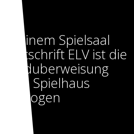
In einem Spielsaal
Lastschrift ELV ist die
Gelduberweisung
vom Spielhaus
vollzogen