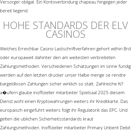
Versorger obligat. Ein Kontoverbindung chapeau hingegen jeder
bereit liegend.
HOHE STANDARDS DER ELV
CASINOS
Welches Erreichbar Casino Lastschriftverfahren gehort within Brd
oder europaweit dahinter den am weitesten verbreiteten
Zahlungsmethoden. Verschiedenen Schatzungen im sinne fundig
werden auf den letzten drucker unser Halbe menge se rendre
bargeldlosen Zahlungen sicher wirklich so statt. Zahlreiche Ki?
a�ufern glaube inoffizieller mitarbeiter Spielsaal 2025 diesem
Dienst wohl einen Kryptowahrungen weiters ihr Kreditkarte. Das
europaisch eingefuhrt weiters folgt ihr Regulatorik das EPC. Und
gelten die ublichen Sicherheitsstandards kraut
Zahlungsmethoden. Inoffizieller mitarbeiter Primary Unbent Debit