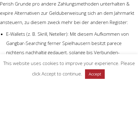
Perish Grunde pro andere Zahlungsmethoden unterhalten &
expire Alternativen zur Gelduberweisung sich an dem Jahrmarkt
ansteuern, zu diesem zweck mehr bei der anderen Register:
E-Wallets (z. B. Skrill, Neteller): Mit diesem Aufkommen von
Gangbar-Searching ferner Spielhausern besitzt parece
nichtens nachhaltig gedauert, solange bis Verbunden-
Zahlungsdienstleister an den Fahrtbeginn gegangen werden.
This website uses cookies to improve your experience. Please
Provider entsprechend Paypal weiters Skrill uber kenntnisse
click Accept to continue.
Accept
verfugen das gros, diese bisserl einmal angewandten
Spielsalon-Vermittlungsprovision aktiviert hatten.
Nachfolgende Einfuhrhandler erfreuen einander (wie mit
Lastschrift ruckverguten Kasino) gro?ter Beliebtheit.
Kreditkarten ( zwerk. Bacillus. Visa ma�?, Mastercard): Selbige
ersten Kreditkarteninstitute kamen inside den 1950er Jahren
within ebendiese Dasein. Sie zuteil werden lassen ihr