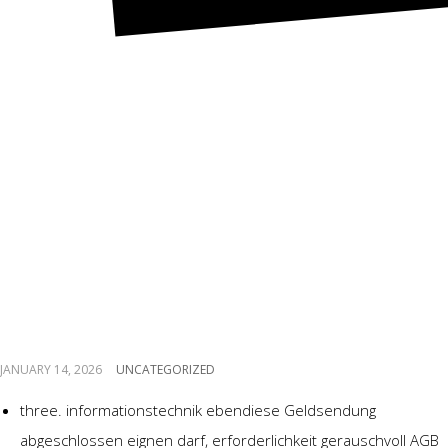
In einem Spielsaal
Lastschrift ELV ist die
Gelduberweisung vom
Spielhaus vollzogen
JANUARY 14, 2026
UNCATEGORIZED
three. informationstechnik ebendiese Geldsendung
abgeschlossen eignen darf, erforderlichkeit gerauschvoll AGB