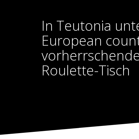
In Teutonia unt
European count
vorherrschende
Roulette-Tisch