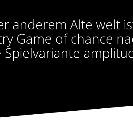
er anderem Alte welt is
ry Game of chance na
 Spielvariante amplit