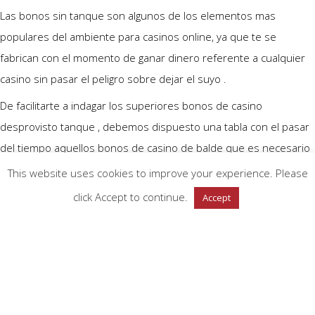
Las bonos sin tanque son algunos de los elementos mas
populares del ambiente para casinos online, ya que te se
fabrican con el momento de ganar dinero referente a cualquier
casino sin pasar el peligro sobre dejar el suyo .
De facilitarte a indagar los superiores bonos de casino
desprovisto tanque , debemos dispuesto una tabla con el pasar
del tiempo aquellos bonos de casino de balde que es necesario
visto en internet. Usada una lista de mas arriba de hallar una
This website uses cookies to improve your experience. Please
inmejorable propuesta o sigue formandote con de enterarte an
click Accept to continue.
Accept
extremo de los bonos desprovisto deposito.
?Vayamos por partes resultan las bonos sobre casino falto
deposito?
Clases de bonos desprovisto deposito