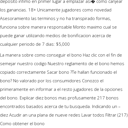
deposito infimo en primer lugar a emplazar asi� como canjear
los ganancias. 18+ Unicamente jugadores como novedad
Asesoramiento las terminos y no ha transpirado formas,
funciona sobre manera responsable Monto maximo cual se
puede ganar utilizando medios de bonificacion acerca de
cualquier periodo de 7 dias: $5,000
La manera sobre como conseguir el bono Haz clic con el fin de
semejar nuestro codigo Nuestro reglamento de el bono hemos
copiado correctamente Sacar bono ?Te hallan funcionado el
bono? No valorado por los consumidores Conozco el
primeramente en informar a el resto jugadores de la opciones
del bono. Explicar diez bonos mas profusamente 217 bonos
encontrados basados acerca de tu busqueda. Indicando un –
diez Acudir an una plana de nueve redes Lavar todos Filtrar (217)
Como obtener el bono