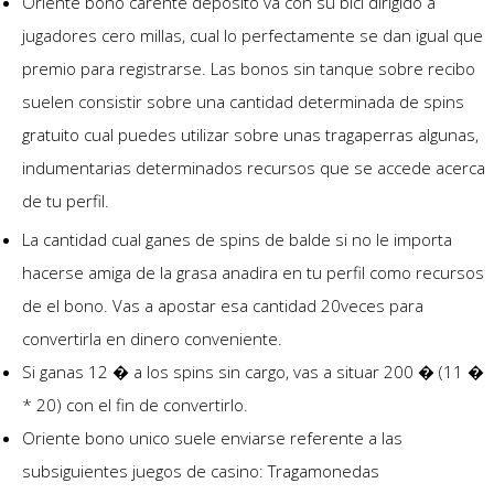
Oriente bono carente deposito va con su bici dirigido a
jugadores cero millas, cual lo perfectamente se dan igual que
premio para registrarse. Las bonos sin tanque sobre recibo
suelen consistir sobre una cantidad determinada de spins
gratuito cual puedes utilizar sobre unas tragaperras algunas,
indumentarias determinados recursos que se accede acerca
de tu perfil.
La cantidad cual ganes de spins de balde si no le importa
hacerse amiga de la grasa anadira en tu perfil como recursos
de el bono. Vas a apostar esa cantidad 20veces para
convertirla en dinero conveniente.
Si ganas 12 � a los spins sin cargo, vas a situar 200 � (11 �
* 20) con el fin de convertirlo.
Oriente bono unico suele enviarse referente a las
subsiguientes juegos de casino: Tragamonedas