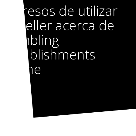
Ingresos de utilizar
Neteller acerca de
gambling
establishments
online