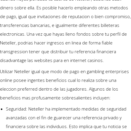
dinero sobre ella. Es posible hacerlo empleando otras metodos
de pago, igual que invitaciones de reputacion o bien compromiso,
transferencias bancarias, e igualmente diferentes billeteras
electronicas. Una vez que hayas lleno fondos sobre tu perfil de
Neteller, podrias hacer ingresos en linea de forma fiable
transgression tener que distribuir tu referencia financiera
disadvantage las websites para en internet casinos.
Utilizar Neteller igual que modo de pago en gambling enterprises
online posee ingentes beneficios cual lo realiza sobre una
eleccion preferred dentro de las jugadores. Algunos de los
beneficios mas profusamente sobresalientes incluyen:
Seguridad: Neteller ha implementado medidas de seguridad
avanzadas con el fin de guarecer una referencia privado y
financiera sobre las individuos. Esto implica que tu noticia se