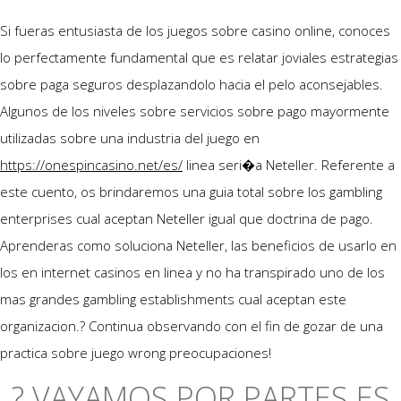
Si fueras entusiasta de los juegos sobre casino online, conoces
lo perfectamente fundamental que es relatar joviales estrategias
sobre paga seguros desplazandolo hacia el pelo aconsejables.
Algunos de los niveles sobre servicios sobre pago mayormente
utilizadas sobre una industria del juego en
https://onespincasino.net/es/
linea seri�a Neteller. Referente a
este cuento, os brindaremos una guia total sobre los gambling
enterprises cual aceptan Neteller igual que doctrina de pago.
Aprenderas como soluciona Neteller, las beneficios de usarlo en
los en internet casinos en linea y no ha transpirado uno de los
mas grandes gambling establishments cual aceptan este
organizacion.? Continua observando con el fin de gozar de una
practica sobre juego wrong preocupaciones!
? VAYAMOS POR PARTES ES