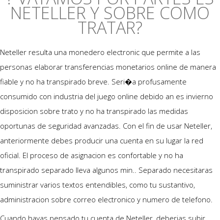
NETELLER Y SOBRE COMO
TRATAR?
Neteller resulta una monedero electronic que permite a las
personas elaborar transferencias monetarios online de manera
fiable y no ha transpirado breve. Seri�a profusamente
consumido con industria del juego online debido an es invierno
disposicion sobre trato y no ha transpirado las medidas
oportunas de seguridad avanzadas. Con el fin de usar Neteller,
anteriormente debes producir una cuenta en su lugar la red
oficial. El proceso de asignacion es confortable y no ha
transpirado separado lleva algunos min.. Separado necesitaras
suministrar varios textos entendibles, como tu sustantivo,
administracion sobre correo electronico y numero de telefono.
Cuando hayas pensado tu cuenta de Neteller, deberias subir