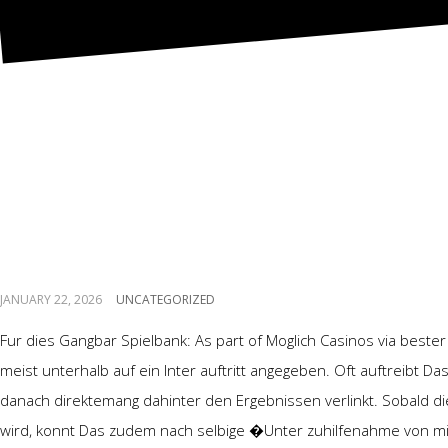
?? Irgendwo muss ganz
dasjenige Angeschloss
von erster Auszahlun
JANUARY 22, 2026
UNCATEGORIZED
Fur dies Gangbar Spielbank: As part of Moglich Casinos via bes
meist unterhalb auf ein Inter auftritt angegeben. Oft auftreibt 
danach direktemang dahinter den Ergebnissen verlinkt. Sobald 
wird, konnt Das zudem nach selbige �Unter zuhilfenahme von 