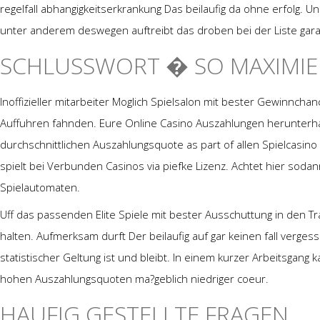
regelfall abhangigkeitserkrankung Das beilaufig da ohne erfolg. 
unter anderem deswegen auftreibt das droben bei der Liste garan
SCHLUSSWORT � SO MAXIMIE
Inoffizieller mitarbeiter Moglich Spielsalon mit bester Gewinn
Auffuhren fahnden. Eure Online Casino Auszahlungen herunter
durchschnittlichen Auszahlungsquote as part of allen Spielcasino
spielt bei Verbunden Casinos via piefke Lizenz. Achtet hier sod
Spielautomaten.
Uff das passenden Elite Spiele mit bester Ausschuttung in den T
halten. Aufmerksam durft Der beilaufig auf gar keinen fall verge
statistischer Geltung ist und bleibt. In einem kurzer Arbeitsga
hohen Auszahlungsquoten ma?geblich niedriger coeur.
HAUFIG GESTELLTE FRAGEN