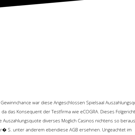
 ehrlich sagen ich
en Casino unter einsat
gsquote?
ter Gewinnchance war diese Angeschlossen Spielsaal Auszahlungs
Das da das Konsequent der Testfirma wie eCOGRA. Dieses Folgericht
die Auszahlungsquote diverses Moglich Casinos nichtens so bera
mir� S. unter anderem ebendiese AGB ersehnen. Ungeachtet im