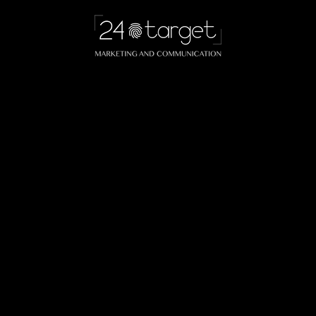
24TARGET & MARKETING 
Passion for digital crafted solutions