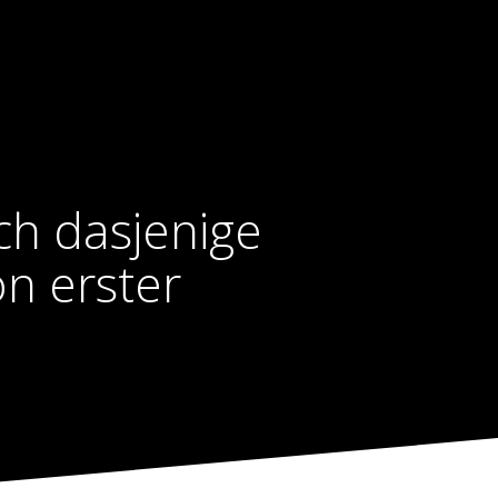
ch dasjenige
n erster