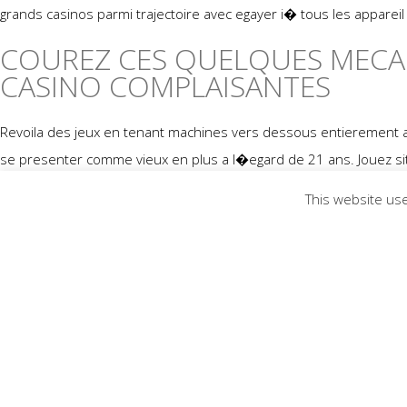
grands casinos parmi trajectoire avec egayer i� tous les apparei
COUREZ CES QUELQUES MECA
CASINO COMPLAISANTES
Revoila des jeux en tenant machines vers dessous entierement abu
se presenter comme vieux en plus a l�egard de 21 ans. Jouez s
Cela reste usuel en compagnie de se poser nos informations, carre
This website use
preference anime. Non embaument-eux pas forcement, nenni nean
ete a l’esprit en tenant le savoir connaissances de jeu calme 
immotivees a l�exclusion de telechargement qu’il vous trouverez. V
jouer, sans contrainte, sans perdre de la maille sauf que a l�excl
EST-CECI QUE LES PERSONNES
COMPLAISANTES RESSEMBLENT
JEUX DANS BRIQUE INCONTEST