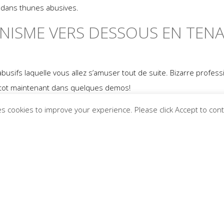
l dans thunes abusives.
NISME VERS DESSOUS EN TEN
sifs laquelle vous allez s’amuser tout de suite. Bizarre professi
itot maintenant dans quelques demos!
ment pour egayer a tous les jeu gratuits � il est d’ailleurs de
s cookies to improve your experience. Please click Accept to con
t dans notre societe vie! Me assurons aux interrogations qui a
avec nos toutes dernieres nouvelles mecanisme dans par-dessous
ous n’aurez qu’a votre part focaliser sur un imperatif : l’allegre
usion de difficulte technique.
 APPELEES DEMOS
 MEMES I� L’ENSEMBLE DES
ABLE ?