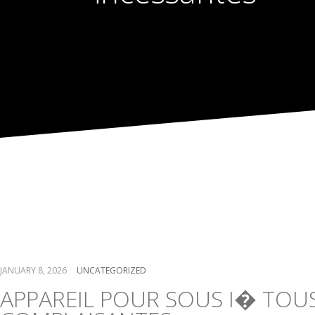
Jeu pour mecanique a s
demande incessantes
JANUARY 8, 2026
UNCATEGORIZED
APPAREIL POUR SOUS I� TOUS 