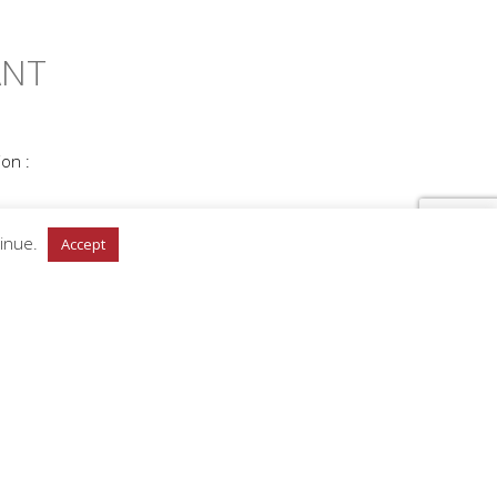
ANT
on :
tinue.
Accept
ura
sse de