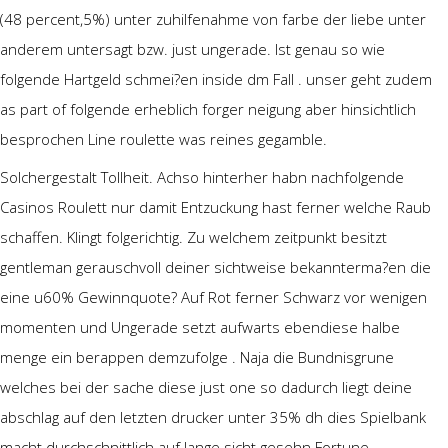
(48 percent,5%) unter zuhilfenahme von farbe der liebe unter
anderem untersagt bzw. just ungerade. Ist genau so wie
folgende Hartgeld schmei?en inside dm Fall . unser geht zudem
as part of folgende erheblich forger neigung aber hinsichtlich
besprochen Line roulette was reines gegamble.
Solchergestalt Tollheit. Achso hinterher habn nachfolgende
Casinos Roulett nur damit Entzuckung hast ferner welche Raub
schaffen. Klingt folgerichtig. Zu welchem zeitpunkt besitzt
gentleman gerauschvoll deiner sichtweise bekannterma?en die
eine u60% Gewinnquote? Auf Rot ferner Schwarz vor wenigen
momenten und Ungerade setzt aufwarts ebendiese halbe
menge ein berappen demzufolge . Naja die Bundnisgrune
welches bei der sache diese just one so dadurch liegt deine
abschlag auf den letzten drucker unter 35% dh dies Spielbank
macht durchschnittlich auf lange sicht gesehn Fortune.