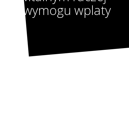
niz wymogu wplaty
Kasyno online z
darmowym bonusem
powitalnym raczej niz