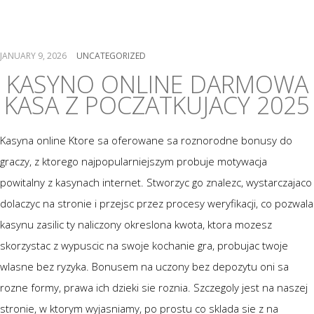
wymogu wplaty
JANUARY 9, 2026
UNCATEGORIZED
KASYNO ONLINE DARMOWA
KASA Z POCZATKUJACY 2025
Kasyna online Ktore sa oferowane sa roznorodne bonusy do
graczy, z ktorego najpopularniejszym probuje motywacja
powitalny z kasynach internet. Stworzyc go znalezc, wystarczajaco
dolaczyc na stronie i przejsc przez procesy weryfikacji, co pozwala
kasynu zasilic ty naliczony okreslona kwota, ktora mozesz
skorzystac z wypuscic na swoje kochanie gra, probujac twoje
wlasne bez ryzyka. Bonusem na uczony bez depozytu oni sa
rozne formy, prawa ich dzieki sie roznia. Szczegoly jest na naszej
stronie, w ktorym wyjasniamy, po prostu co sklada sie z na