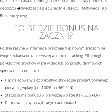
na Ssanie kutasa Do jednego 125 000 zl Dodatkowy bonus bez
depozytu �dwadziescia piec Znacznie DEPOSIT Motywacja Filip
Bezdepozytowy
TO BEDZIE BONUS NA
ZACZNIJ?
Polskie kasyna w internecie przyznaja fillip nowym graczom na
twoje szukania oraz pierwszej wplacie na ranking. Fillip mogli
polykac tryb srodkow w gra wideo lub po prostu darmowych
spinow na automatach.
Filip naladowany z czlonkostwo stawac sie procent poniewaz
pierwszej wplaty (jak. 100% na 460 PLN).
Status suma bonusu w pierwszej wplacie (tak. 235 PLN).
Darmowe spiny na wybranych automatach.