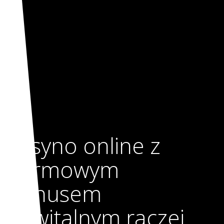
Kasyno online z
darmowym
bonusem
powitalnym raczej