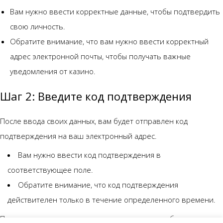
Вам нужно ввести корректные данные, чтобы подтвердить
свою личность.
Обратите внимание, что вам нужно ввести корректный
адрес электронной почты, чтобы получать важные
уведомления от казино.
Шаг 2: Введите код подтверждения
После ввода своих данных, вам будет отправлен код
подтверждения на ваш электронный адрес.
Вам нужно ввести код подтверждения в
соответствующее поле.
Обратите внимание, что код подтверждения
действителен только в течение определенного времени.
После ввода кода подтверждения, ваш аккаунт будет