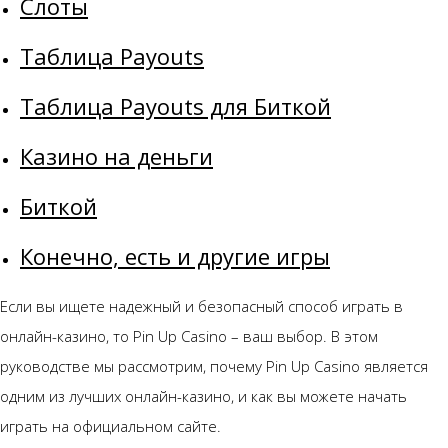
Слоты
Таблица Payouts
Таблица Payouts для Биткой
Казино на деньги
Биткой
Конечно, есть и другие игры
Если вы ищете надежный и безопасный способ играть в
онлайн-казино, то Pin Up Casino – ваш выбор. В этом
руководстве мы рассмотрим, почему Pin Up Casino является
одним из лучших онлайн-казино, и как вы можете начать
играть на официальном сайте.