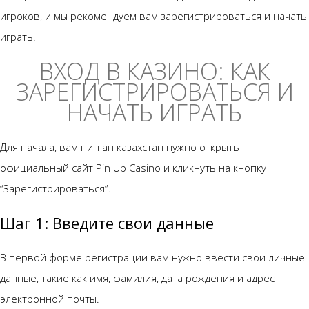
игроков, и мы рекомендуем вам зарегистрироваться и начать
играть.
ВХОД В КАЗИНО: КАК
ЗАРЕГИСТРИРОВАТЬСЯ И
НАЧАТЬ ИГРАТЬ
Для начала, вам
пин ап казахстан
нужно открыть
официальный сайт Pin Up Casino и кликнуть на кнопку
“Зарегистрироваться”.
Шаг 1: Введите свои данные
В первой форме регистрации вам нужно ввести свои личные
данные, такие как имя, фамилия, дата рождения и адрес
электронной почты.