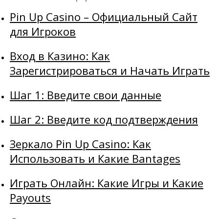
Pin Up Casino – Официальный Сайт
для Игроков
Вход в Казино: Как
Зарегистрироваться и Начать Играть
Шаг 1: Введите свои данные
Шаг 2: Введите код подтверждения
Зеркало Pin Up Casino: Как
Использовать и Какие Вantages
Играть Онлайн: Какие Игры и Какие
Payouts