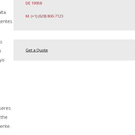
DE 19958
lta.
M. (+1) (628) 800-7123
gentes
os
Get a Quote
n
oyo
seres
 the
iente.