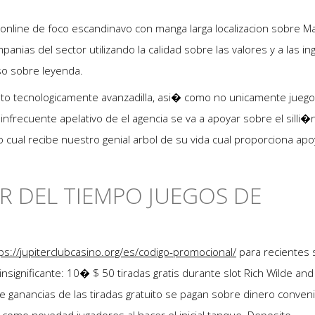
online de foco escandinavo con manga larga localizacion sobre Ma
nias del sector utilizando la calidad sobre las valores y a las in
so sobre leyenda.
ento tecnologicamente avanzadilla, asi� como no unicamente jueg
frecuente apelativo de el agencia se va a apoyar sobre el silli�
ivo cual recibe nuestro genial arbol de su vida cual proporciona ap
R DEL TIEMPO JUEGOS DE
ps://jupiterclubcasino.org/es/codigo-promocional/
para recientes 
insignificante: 10� $ 50 tiradas gratis durante slot Rich Wilde and
de ganancias de las tiradas gratuito se pagan sobre dinero conven