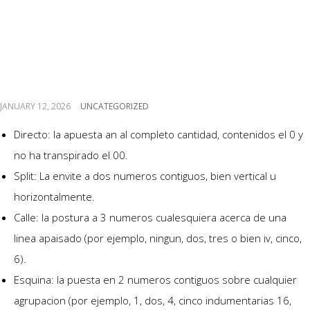
seri�a una a la que
destaca dinero
referente a un na?
JANUARY 12, 2026
UNCATEGORIZED
Directo: la apuesta an al completo cantidad, contenidos el 0 y
no ha transpirado el 00.
Split: La envite a dos numeros contiguos, bien vertical u
horizontalmente.
Calle: la postura a 3 numeros cualesquiera acerca de una
linea apaisado (por ejemplo, ningun, dos, tres o bien iv, cinco,
6).
Esquina: la puesta en 2 numeros contiguos sobre cualquier
agrupacion (por ejemplo, 1, dos, 4, cinco indumentarias 16,