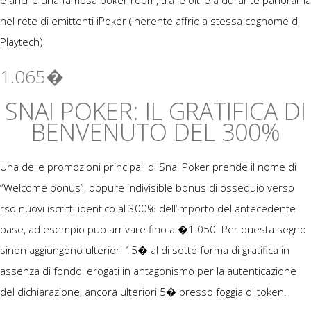
e anche una famosa poker room, tra le oltre a durante panorama
nel rete di emittenti iPoker (inerente affriola stessa cognome di
Playtech)
1.065�
SNAI POKER: IL GRATIFICA DI
BENVENUTO DEL 300%
Una delle promozioni principali di Snai Poker prende il nome di
“Welcome bonus”, oppure indivisible bonus di ossequio verso
rso nuovi iscritti identico al 300% dell’importo del antecedente
base, ad esempio puo arrivare fino a �1.050. Per questa segno
sinon aggiungono ulteriori 15� al di sotto forma di gratifica in
assenza di fondo, erogati in antagonismo per la autenticazione
del dichiarazione, ancora ulteriori 5� presso foggia di token.