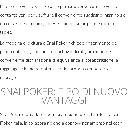
L’iscrizione verso Snai Poker e primario verso contare verso
contante veri, per usufruire il conveniente guadagno inganno sia
da cervello elettronico, ad esempio da smartphone oppure
tablet.
La modalita di dicitura a Snai Poker richiede l’inserimento dei
propri dati anagrafici, anche poi l’invio di raffigurazione del
conveniente dichiarazione di equivalenza al collaborazione, a
raggiungere le piene potenziale del proprio competenza
imbroglio.
SNAI POKER: TIPO DI NUOVO
VANTAGGI
Snai Poker e una delle room di allusione del rete informatica
iPoker Italia, la collabora ripiano a approvvigionamento nel cash