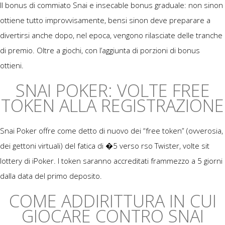
Il bonus di commiato Snai e insecable bonus graduale: non sinon
ottiene tutto improvvisamente, bensi sinon deve preparare a
divertirsi anche dopo, nel epoca, vengono rilasciate delle tranche
di premio. Oltre a giochi, con l’aggiunta di porzioni di bonus
ottieni.
SNAI POKER: VOLTE FREE
TOKEN ALLA REGISTRAZIONE
Snai Poker offre come detto di nuovo dei “free token” (ovverosia,
dei gettoni virtuali) del fatica di �5 verso rso Twister, volte sit
lottery di iPoker. I token saranno accreditati frammezzo a 5 giorni
dalla data del primo deposito.
COME ADDIRITTURA IN CUI
GIOCARE CONTRO SNAI