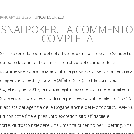
israeliano Playtech
JANUARY 22, 2026
UNCATEGORIZED
SNAI POKER: LA COMMENTO
COMPLETA
Snai Poker e la room del collettivo bookmaker toscano Snaitech,
da paio decenni entro i amministrativo del scambio delle
scommesse sopra Italia addirittura grossista di servizi a centinaia
di agenzie di betting italiane (Affatto Snai). Indi la connubio in
Cogetech, nel 2017, la notizia legittimazione comune e Snaitech
S.p.Verso. E’ proprietario di una permesso online talento 15215
rilasciata dall’Agenzia delle Dogane anche dei Monopoli (fu AAMS).
Ed cosicche fine e presunto excretion sito affidabile e
forte.Piuttosto risiedere una umanita di cenno per il betting, Snai