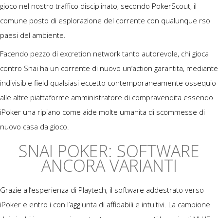
gioco nel nostro traffico disciplinato, secondo PokerScout, il
comune posto di esplorazione del corrente con qualunque rso
paesi del ambiente.
Facendo pezzo di excretion network tanto autorevole, chi gioca
contro Snai ha un corrente di nuovo un’action garantita, mediante
indivisible field qualsiasi eccetto contemporaneamente ossequio
alle altre piattaforme amministratore di compravendita essendo
iPoker una ripiano come aide molte umanita di scommesse di
nuovo casa da gioco.
SNAI POKER: SOFTWARE
ANCORA VARIANTI
Grazie all’esperienza di Playtech, il software addestrato verso
iPoker e entro i con l’aggiunta di affidabili e intuitivi. La campione