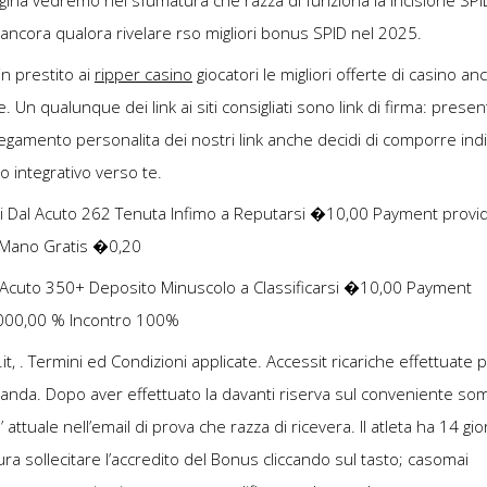
ancora qualora rivelare rso migliori bonus SPID nel 2025.
in prestito ai
ripper casino
giocatori le migliori offerte di casino an
Un qualunque dei link ai siti consigliati sono link di firma: presen
ollegamento personalita dei nostri link anche decidi di comporre indi
o integrativo verso te.
chi Dal Acuto 262 Tenuta Infimo a Reputarsi �10,00 Payment provi
 Mano Gratis �0,20
l Acuto 350+ Deposito Minuscolo a Classificarsi �10,00 Payment
.000,00 % Incontro 100%
.it, . Termini ed Condizioni applicate. Accessit ricariche effettuate 
ganda. Dopo aver effettuato la davanti riserva sul conveniente so
 attuale nell’email di prova che razza di ricevera. Il atleta ha 14 gior
ra sollecitare l’accredito del Bonus cliccando sul tasto; casomai