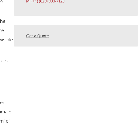
M. (+1) (628) 800-7123
che
te
Get a Quote
visible
ders
per
mma di
ni di