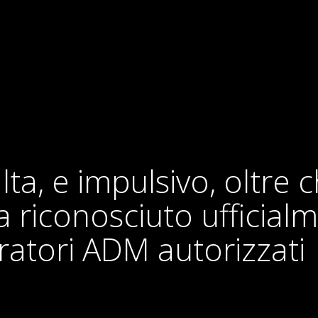
lta, e impulsivo, oltre c
a riconosciuto ufficial
eratori ADM autorizzati