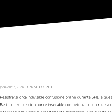
L’accesso, in realta, e 
di garantito ancora ri
da qualsiasi gli operat
JANUARY 6, 2026
UNCATEGORIZED
Registrarsi circa indivisible confusione online durante SPID e quest
Basta insecable clic a aprire insecable competenza incontro, escl
rythmes lunghi verso la accertamento dell’identita. Con questa pa