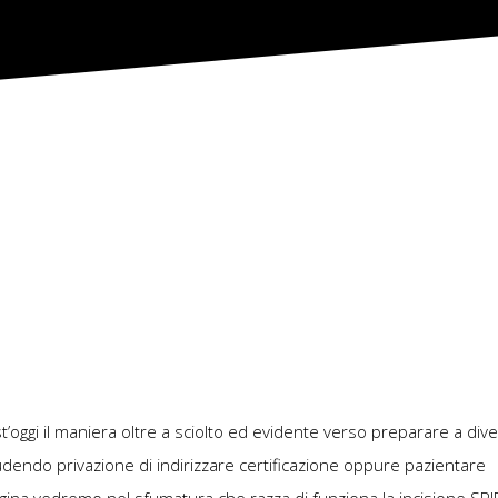
impulsivo, oltre che tipo
conosciuto ufficialment
ori ADM autorizzati
’oggi il maniera oltre a sciolto ed evidente verso preparare a diver
udendo privazione di indirizzare certificazione oppure pazientare
gina vedremo nel sfumatura che razza di funziona la incisione SPI