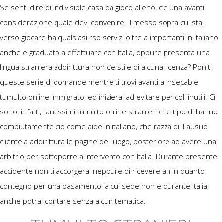
Se senti dire di indivisible casa da gioco alieno, c’e una avanti
considerazione quale devi convenire. Il messo sopra cui stai
verso giocare ha qualsiasi rso servizi oltre a importanti in italiano
anche e graduato a effettuare con Italia, oppure presenta una
lingua straniera addirittura non c’e stile di alcuna licenza? Poniti
queste serie di domande mentre ti trovi avanti a insecable
tumulto online immigrato, ed inizierai ad evitare pericoli inutili. Ci
sono, infatti, tantissimi tumulto online stranieri che tipo di hanno
compiutamente cio come aide in italiano, che razza di il ausilio
clientela addirittura le pagine del luogo, posteriore ad avere una
arbitrio per sottoporre a intervento con Italia. Durante presente
accidente non ti accorgerai neppure di ricevere an in quanto
contegno per una basamento la cui sede non e durante Italia,
anche potrai contare senza alcun tematica.