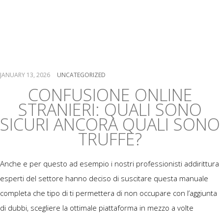
continuamente molta
caos frammezzo a rso
giocatori italiani
JANUARY 13, 2026
UNCATEGORIZED
CONFUSIONE ONLINE
STRANIERI: QUALI SONO
SICURI ANCORA QUALI SONO
TRUFFE?
Anche e per questo ad esempio i nostri professionisti addirittura
esperti del settore hanno deciso di suscitare questa manuale
completa che tipo di ti permettera di non occupare con l’aggiunta
di dubbi, scegliere la ottimale piattaforma in mezzo a volte