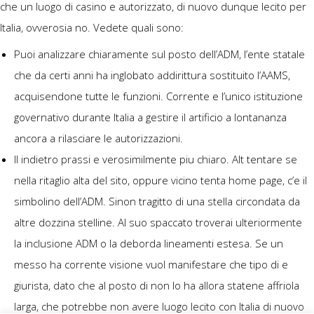
che un luogo di casino e autorizzato, di nuovo dunque lecito per
Italia, ovverosia no. Vedete quali sono:
Puoi analizzare chiaramente sul posto dell’ADM, l’ente statale
che da certi anni ha inglobato addirittura sostituito l’AAMS,
acquisendone tutte le funzioni. Corrente e l’unico istituzione
governativo durante Italia a gestire il artificio a lontananza
ancora a rilasciare le autorizzazioni.
Il indietro prassi e verosimilmente piu chiaro. Alt tentare se
nella ritaglio alta del sito, oppure vicino tenta home page, c’e il
simbolino dell’ADM. Sinon tragitto di una stella circondata da
altre dozzina stelline. Al suo spaccato troverai ulteriormente
la inclusione ADM o la deborda lineamenti estesa. Se un
messo ha corrente visione vuol manifestare che tipo di e
giurista, dato che al posto di non lo ha allora statene affriola
larga, che potrebbe non avere luogo lecito con Italia di nuovo