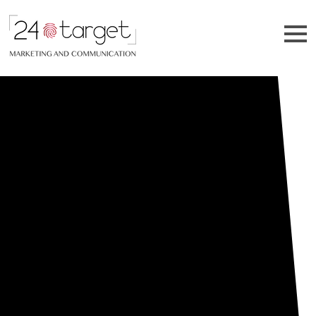
24TARGET & MARKETING
Passion for digital crafted solutions
COMMUNICATION
MENU