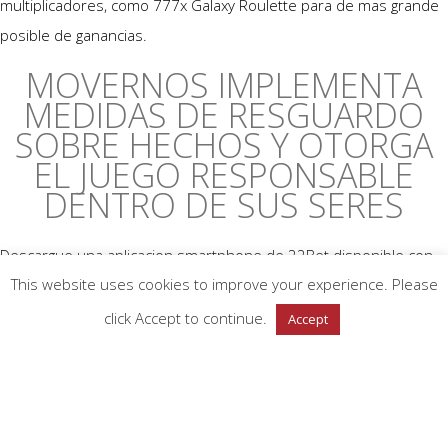
multiplicadores, como 777x Galaxy Roulette para de mas grande
posible de ganancias.
MOVERNOS IMPLEMENTA
MEDIDAS DE RESGUARDO
SOBRE HECHOS Y OTORGA
EL JUEGO RESPONSABLE
DENTRO DE SUS SERES
Descargue una aplicacion smartphone de 22Bet disponible con
This website uses cookies to improve your experience. Please
el fin de sistemas operativos iOS desplazandolo hacia el pelo
Android, desplazandolo hacia el pelo resulte marcado con el
click Accept to continue.
Accept
pasar del tiempo la patologi�a del tunel carpiano legendario
diseno y comodo navegacion sobre uno de los mas grandes
casinos de ruleta en internet referente a Ecuador. Pude entrar a
los juegos de ruleta sobre lapso cierto, incluso en opciones