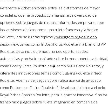
Referente a 22bet encontre entre las plataformas de mayor
completas que he probado, con manga larga diversidad de
opciones sobre juegos de ruleta conformados empezando por
los versiones clasicas, como una ruleta francesa y la Venice
Roulette, incluso ruletas topicos y
windiggers.org/es/iniciar-
sesion/
exclusivas como la Bosphorus Roulette y la Diamond VIP
Roulette. Lleva incluido emocionantes oportunidades
automaticas y no ha transpirado sobre la mas superior velocidad,
como Gravity Carro Roulette asi� como 500X Carro Roulette, y
diferentes innovaciones temas como BigBang Roulette y Neon
Roulette. Ademas de juegos sobre ruleta acerca de avispado,
como Portomaso Casino Roulette 2 desplazandolo hacia el pelo
Royal Riches Spanish Roulette, para la practica inmersiva. Y no ha
transpirado juegos sobre ruleta imaginario en compania de