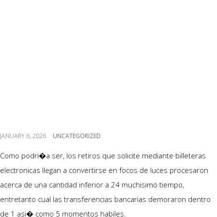
Las depositos
generalmente son
veloces, mientras que
las retiros podran
variar conforme la
forma seleccionado
JANUARY 6, 2026
UNCATEGORIZED
Como podri�a ser, los retiros que solicite mediante billeteras
electronicas llegan a convertirse en focos de luces procesaron
acerca de una cantidad inferior a 24 muchisimo tiempo,
entretanto cual las transferencias bancarias demoraron dentro
de 1 asi� como 5 momentos habiles.