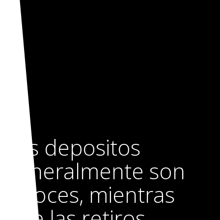
Las depositos
generalmente son
veloces, mientras
que las retiros