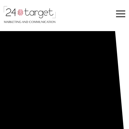
24TARGET & MARKETING
Passion for digital crafted solutions
COMMUNICATION
MENU