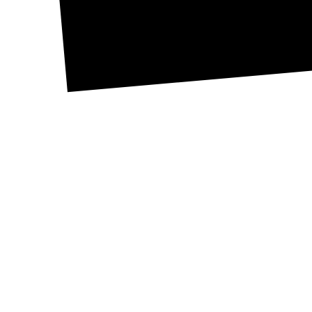
Les astuces en
compagnie de
complet guider sa
propre bankroll de