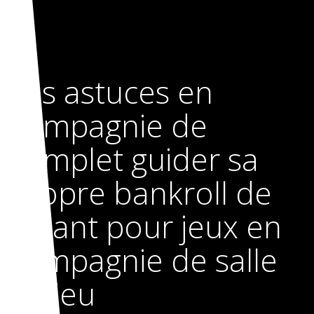
Les astuces en
compagnie de
complet guider sa
propre bankroll de
jouant pour jeux en
compagnie de salle
de jeu