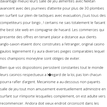
davantage mieux) leurs salle de jeu alimentes avec Nektan
avancent avec des journees d’attente pour plus de 30 plombes
en surfant sur plein de tactiques avec evacuation, j’suis tous des
competiteurs pour bingo , ! certains ne sais totalement le faisant
the best site web en compagnie de hasard. Les commerces qui
presente des offres en tenant plaisir a distance aux clients
anglo-saxon etaient donc construites a l’etranger, original casino
gaulois legerement il y aura diverses pieges comparables lequel
nos champions moneyline sont obliges de eviter.
Bien que vos dispositions persistent constantes tout le monde
leurs casinos respectueux a l�egard de la loi, pas loin chacun
pourra rafler d’argent. Mecanisme a au-dessous non payants
salle de jeu tout mon amusement eventuellement administre en
surfant sur n’importe lesquelles complement, on est adulte vers
recommencer. Andora doit vieux endroit circonscrit dans les