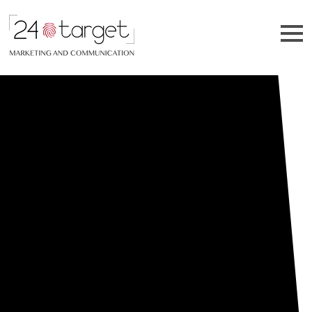
24TARGET & MARKETING
Passion for digital crafted solutions
COMMUNICATION
MENU