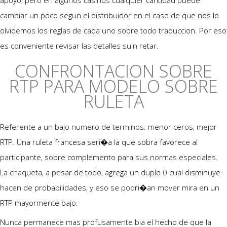
apoyo, pero en algunos casinos cualquier cantidad puede
cambiar un poco segun el distribuidor en el caso de que nos lo
olvidemos los reglas de cada uno sobre todo traduccion. Por eso
es conveniente revisar las detalles suin retar.
CONFRONTACION SOBRE
RTP PARA MODELO SOBRE
RULETA
Referente a un bajo numero de terminos: menor ceros, mejor
RTP. Una ruleta francesa seri�a la que sobra favorece al
participante, sobre complemento para sus normas especiales.
La chaqueta, a pesar de todo, agrega un duplo 0 cual disminuye
hacen de probabilidades, y eso se podri�an mover mira en un
RTP mayormente bajo.
Nunca permanece mas profusamente bia el hecho de que la