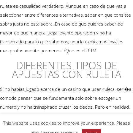
ruleta es casualidad verdadero. Aunque en caso de que vas a
seleccionar entre diferentes alternativas, saber en que consiste
sobra justa no esta sobra. En caso de que quieres saber de
mayor de que manera juega levante operacion y no ha
transpirado para lo que sabemos, aqui lo explicamos joviales
mas profusamente pormenor: ?Que es el RTP?.
DIFERENTES TIPOS DE
APUESTAS CON RULETA
Si no habias jugado acerca de un casino que usan ruleta, seri�a
comodo pensar que se fundamenta solo sobre escoger un
numero y no ha transpirado cruzar los dedos. Pero en realidad,
hay muchas formas sobre apostar, desplazandolo hacia el pelo
This website uses cookies to improve your experience. Please
cada la tiene las propias normas, posibilidades asi� como