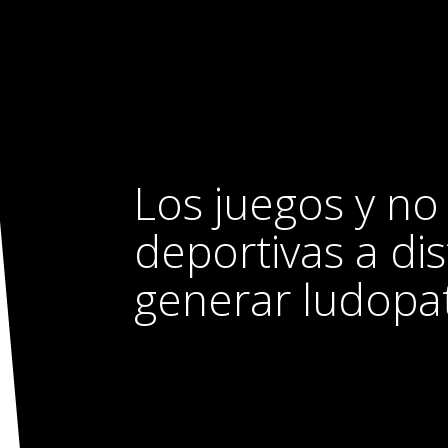
Los juegos y no
deportivas a di
generar ludopa