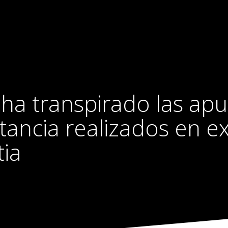
 ha transpirado las ap
stancia realizados en 
tia