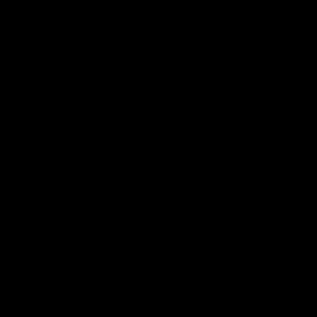
COMMUNICATION