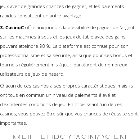
jeux avec de grandes chances de gagner, et les paiements
rapides constituent un autre avantage.
3. CasinoC
offre aux joueurs la possibilité de gagner de l’argent
sur les machines à sous et les jeux de table avec des gains
pouvant atteindre 98 %. La plateforme est connue pour son
professionnalisme et sa sécurité, ainsi que pour ses bonus et
tournois régulièrement mis à jour, qui attirent de nombreux
utilisateurs de jeux de hasard.
Chacun de ces casinos a ses propres caractéristiques, mais ils
ont tous en commun un niveau de paiements élevé et
d’excellentes conditions de jeu. En choisissant l’un de ces
casinos, vous pouvez être sûr que vos chances de réussite sont
importantes.
MEILLEURS CASINOS EN