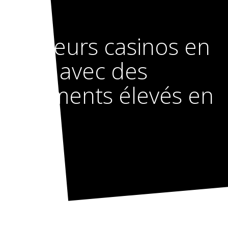
Meilleurs casinos en
ligne avec des
paiements élevés en
2026