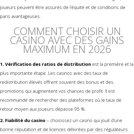
joueurs peuvent être assurés de l’équité et de conditions de
paris avantageuses.
COMMENT CHOISIR UN
CASINO AVEC DES GAINS
MAXIMUM EN 2026
1. Vérification des ratios de distribution
est la première et la
plus importante étape. Les casinos avec des taux de
redistribution élevés offrent souvent des bonus et des
promotions qui augmentent vos chances de profit. Il est
recommandé de rechercher des plateformes où le taux de
retour moyen aux joueurs dépasse 95 %.
2. Fiabilité du casino
– choisissez un casino qui jouit d’une
bonne réputation et de licences délivrées par des régulateurs