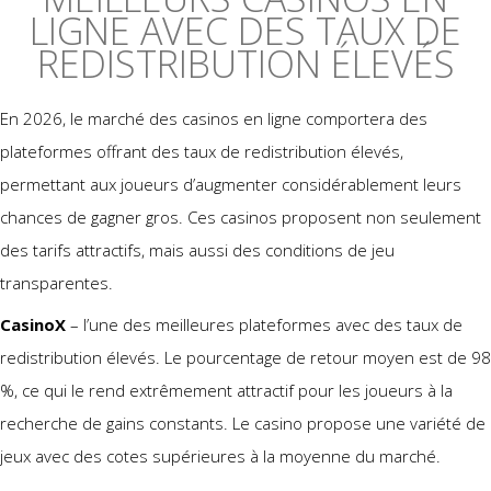
LIGNE AVEC DES TAUX DE
REDISTRIBUTION ÉLEVÉS
En 2026, le marché des casinos en ligne comportera des
plateformes offrant des taux de redistribution élevés,
permettant aux joueurs d’augmenter considérablement leurs
chances de gagner gros. Ces casinos proposent non seulement
des tarifs attractifs, mais aussi des conditions de jeu
transparentes.
CasinoX
– l’une des meilleures plateformes avec des taux de
redistribution élevés. Le pourcentage de retour moyen est de 98
%, ce qui le rend extrêmement attractif pour les joueurs à la
recherche de gains constants. Le casino propose une variété de
jeux avec des cotes supérieures à la moyenne du marché.