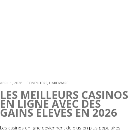
Meilleurs casinos en
ligne avec des
paiements élevés en
2026
APRIL 1, 2026
COMPUTERS, HARDWARE
LES MEILLEURS CASINOS
EN LIGNE AVEC DES
GAINS ÉLEVÉS EN 2026
Les casinos en ligne deviennent de plus en plus populaires