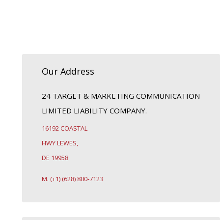
Our Address
24 TARGET & MARKETING COMMUNICATION
LIMITED LIABILITY COMPANY.
16192 COASTAL
HWY LEWES,
DE 19958
M. (+1) (628) 800-7123