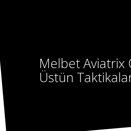
Melbet Aviatri
Üstün Taktikalar