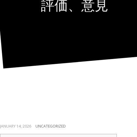
評価、意見
Mr Choice ギャンブル企
ライン評価、意見
JANUARY 14, 2026
UNCATEGORIZED