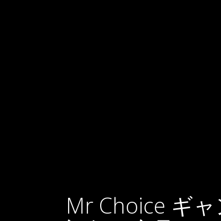
Mr Choice ギ