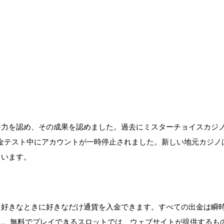
力を認め、その成果を認めました。過去にミスターチョイスカジノ
出金テスト中にアカウントが一時停止されました。新しい地元カジノ
ています。
も好きなときに好きなだけ通貨を入金できます。すべての出金は瞬
ん。無料でプレイできるスロットでは、ウェブサイトが提供するも