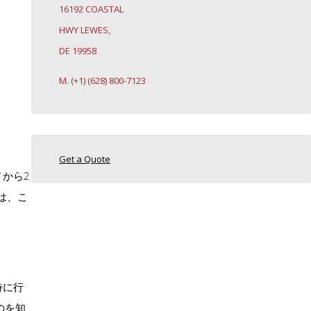
16192 COASTAL
HWY LEWES,
DE 19958
M. (+1) (628) 800-7123
Get a Quote
から2
は、こ
時に行
のを知