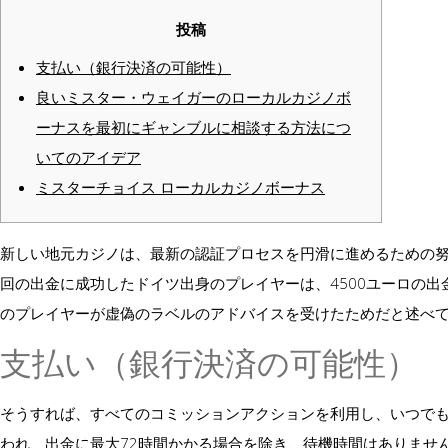
投稿
支払い（銀行決済の可能性）
良いミスター・ウェイガーのローカルカジノボ
ーナスを最初にギャンブルに相談する方法につ
いてのアイデア
ミスターチョイス ローカルカジノボーナス
新しい地元カジノは、最新の認証プロセスを円滑に進めるための努
回の出金に成功したドイツ出身のプレイヤーは、4500ユーロの
のプレイヤーが虚偽のラベルのアドバイスを受けたためだと述べ
支払い（銀行決済の可能性）
そうすれば、すべてのコミッションアクションを利用し、いつで
われ、出金に最大72時間かかる場合を除き、待機時間はありませ