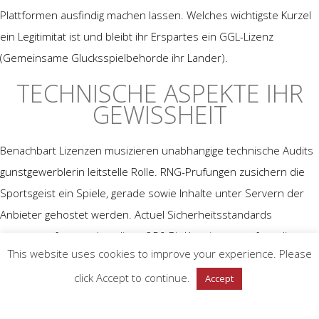
Plattformen ausfindig machen lassen. Welches wichtigste Kurzel
ein Legitimitat ist und bleibt ihr Erspartes ein GGL-Lizenz
(Gemeinsame Glucksspielbehorde ihr Lander).
TECHNISCHE ASPEKTE IHR
GEWISSHEIT
Benachbart Lizenzen musizieren unabhangige technische Audits
gunstgewerblerin leitstelle Rolle. RNG-Prufungen zusichern die
Sportsgeist ein Spiele, gerade sowie Inhalte unter Servern der
Anbieter gehostet werden. Actuel Sicherheitsstandards
zusammenfassen ebendiese 256-Bit-Kryptierung sofern die
This website uses cookies to improve your experience. Please
Befolgung der GDPR.
click Accept to continue.
Accept
KONTROLLLISTE ZUR
SICHERHEITSBEWERTUNG: