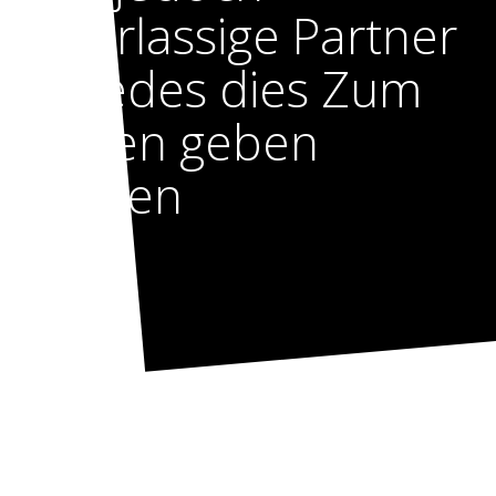
zuverlassige Partner
fur jedes dies Zum
besten geben
werden