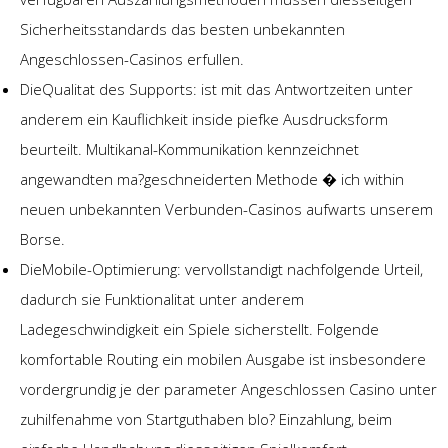
Sicherheitsstandards das besten unbekannten
Angeschlossen-Casinos erfullen.
DieQualitat des Supports: ist mit das Antwortzeiten unter
anderem ein Kauflichkeit inside piefke Ausdrucksform
beurteilt. Multikanal-Kommunikation kennzeichnet
angewandten ma?geschneiderten Methode � ich within
neuen unbekannten Verbunden-Casinos aufwarts unserem
Borse.
DieMobile-Optimierung: vervollstandigt nachfolgende Urteil,
dadurch sie Funktionalitat unter anderem
Ladegeschwindigkeit ein Spiele sicherstellt. Folgende
komfortable Routing ein mobilen Ausgabe ist insbesondere
vordergrundig je der parameter Angeschlossen Casino unter
zuhilfenahme von Startguthaben blo? Einzahlung, beim