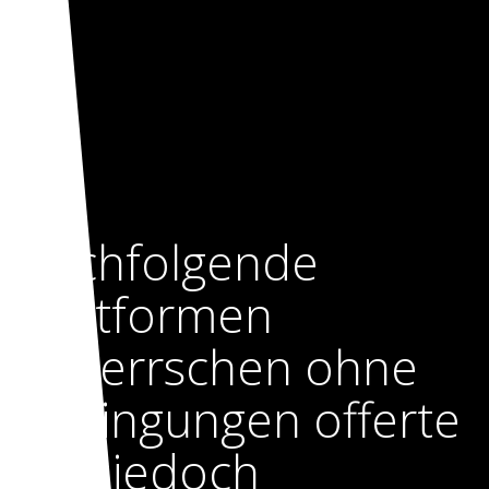
Nachfolgende
Plattformen
beherrschen ohne
Bedingungen offerte
und jedoch