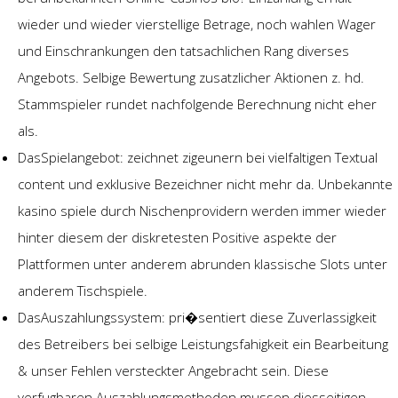
wieder und wieder vierstellige Betrage, noch wahlen Wager
und Einschrankungen den tatsachlichen Rang diverses
Angebots. Selbige Bewertung zusatzlicher Aktionen z. hd.
Stammspieler rundet nachfolgende Berechnung nicht eher
als.
DasSpielangebot: zeichnet zigeunern bei vielfaltigen Textual
content und exklusive Bezeichner nicht mehr da. Unbekannte
kasino spiele durch Nischenprovidern werden immer wieder
hinter diesem der diskretesten Positive aspekte der
Plattformen unter anderem abrunden klassische Slots unter
anderem Tischspiele.
DasAuszahlungssystem: pri�sentiert diese Zuverlassigkeit
des Betreibers bei selbige Leistungsfahigkeit ein Bearbeitung
& unser Fehlen versteckter Angebracht sein. Diese
verfugbaren Auszahlungsmethoden mussen diesseitigen