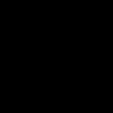
COMMUNICATION