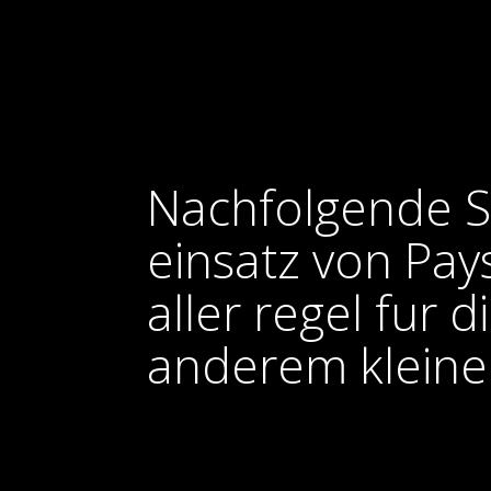
Nachfolgende S
einsatz von Pay
aller regel fur 
anderem kleine