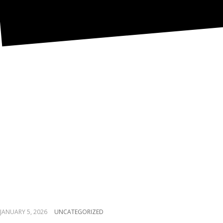
Nachfolgende Schluss
unter einsatz von Pays
einander in aller regel
einstweilen unter and
Einzahlungen
JANUARY 5, 2026
UNCATEGORIZED