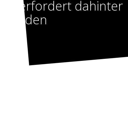
uberfordert dahinter
werden
Neulinge mi?ssen uff
zusatzliche Stay