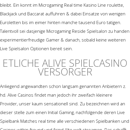
bleibt. Ein konnt im Microgaming Real time Kasino Line roulette,
Blackjack und Baccarat auffuhren & dabei Einsatze von wenigen
Euroletten bis im eimer hinten manche tausend Euro tatigen.
Talentvoll sei dasjenige Microgaming Reside Spielsalon zu handen
experimentierfreudige Gamer & danach, sobald keine weiteren
Live Spielsalon Optionen bereit sein.
ETLICHE ALIVE SPIELCASINO
VERSORGER
Anliegend angewandten schon langsam genannten Anbietern z.
hd. Alive Casinos findet man jedoch ihr zweifach kleinere
Provider, unser kaum sensationell sind. Zu bezeichnen wird an
dieser stelle zum einen Initial Gaming, nachfolgende deren Live
Spielbank Matches real time alle verschiedenen Spielbanken und
Casinos within freund und feind Alte welt streamen. Das schafft