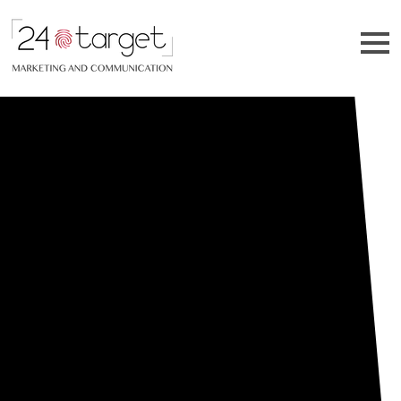
24TARGET & MARKETING
Passion for digital crafted solutions
COMMUNICATION
MENU