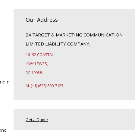
Our Address
24 TARGET & MARKETING COMMUNICATION
LIMITED LIABILITY COMPANY.
16192 COASTAL
HWY LEWES,
DE 19958
 nomi
M. (+1) (628) 800-7123
Get a Quote
sono