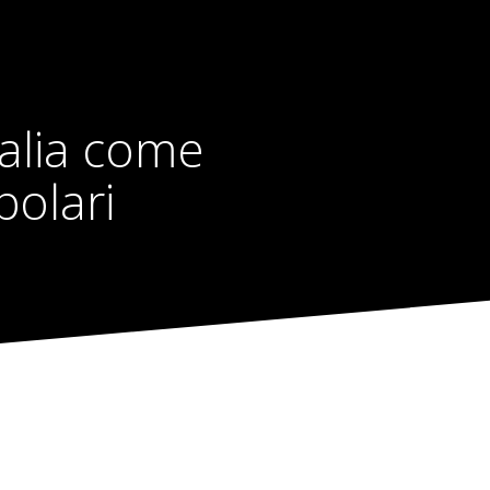
talia come
olari