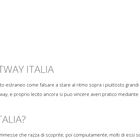
to che Betway Italia
okmaker piuttosto
WAY ITALIA
o estraneo come falsare a stare al ritmo sopra i piuttosto grandi
way, e proprio lecito ancora si puo vincere averi pratico mediante
ALIA?
ommesse che razza di scoprite; poi compiutamente, molti di essi 