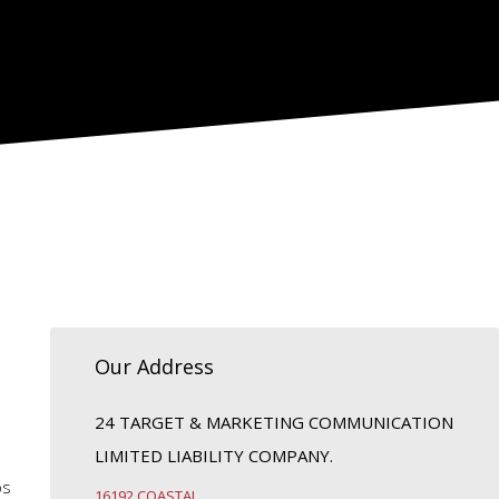
n
Our Address
24 TARGET & MARKETING COMMUNICATION
LIMITED LIABILITY COMPANY.
os
16192 COASTAL