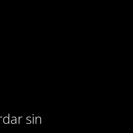
dar sin