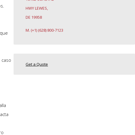
os.
HWY LEWES,
DE 19958
M. (+1) (628) 800-7123
 que
n caso
Get a Quote
lla
tacta
ro