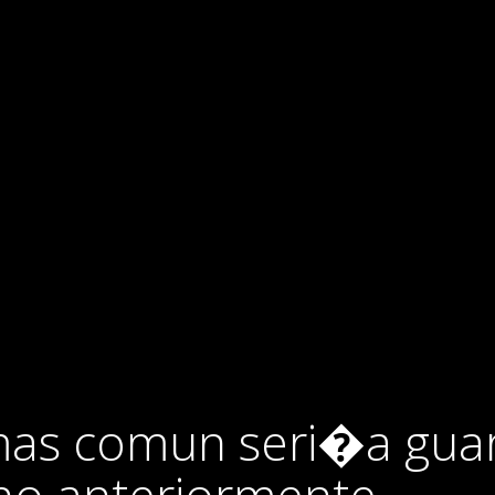
mas comun seri�a guar
ono anteriormente