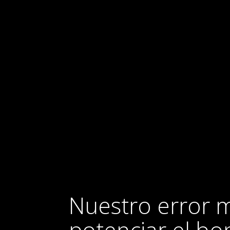
Nuestro error 
potenciar el b