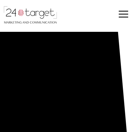
24TARGET & MARKETING
Passion for digital crafted solutions
COMMUNICATION
MENU