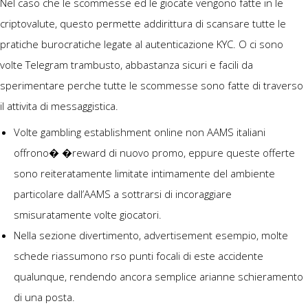
Nel caso che le scommesse ed le giocate vengono fatte in le
criptovalute, questo permette addirittura di scansare tutte le
pratiche burocratiche legate al autenticazione KYC. O ci sono
volte Telegram trambusto, abbastanza sicuri e facili da
sperimentare perche tutte le scommesse sono fatte di traverso
il attivita di messaggistica.
Volte gambling establishment online non AAMS italiani
offrono� �reward di nuovo promo, eppure queste offerte
sono reiteratamente limitate intimamente del ambiente
particolare dall’AAMS a sottrarsi di incoraggiare
smisuratamente volte giocatori.
Nella sezione divertimento, advertisement esempio, molte
schede riassumono rso punti focali di este accidente
qualunque, rendendo ancora semplice arianne schieramento
di una posta.