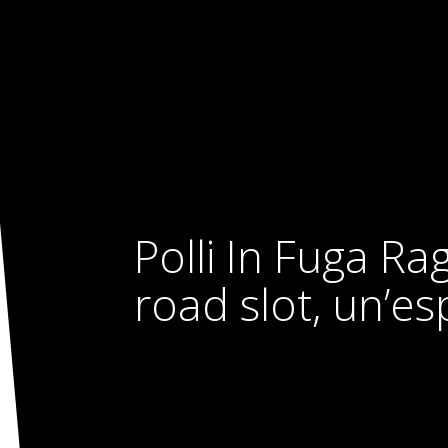
Polli In Fuga Ra
road slot, un’e