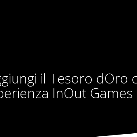
ggiungi il Tesoro dOro
sperienza InOut Games