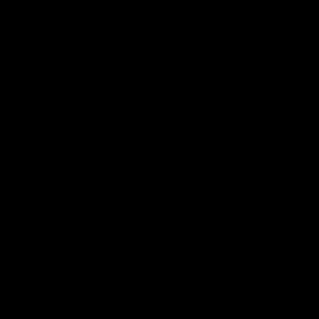
COMMUNICATION