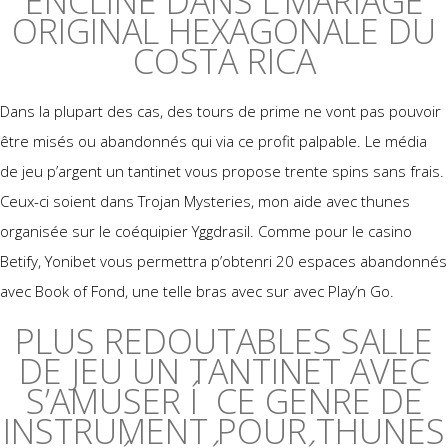
ENCLINE DANS L’MARIAGE
ORIGINAL HEXAGONALE DU
COSTA RICA
Dans la plupart des cas, des tours de prime ne vont pas pouvoir
être misés ou abandonnés qui via ce profit palpable. Le média
de jeu p’argent un tantinet vous propose trente spins sans frais.
Ceux-ci soient dans Trojan Mysteries, mon aide avec thunes
organisée sur le coéquipier Yggdrasil. Comme pour le casino
Betify, Yonibet vous permettra p’obtenri 20 espaces abandonnés
avec Book of Fond, une telle bras avec sur avec Play’n Go.
PLUS REDOUTABLES SALLE
DE JEU UN TANTINET AVEC
S’AMUSER Í CE GENRE DE
INSTRUMENT POUR THUNES