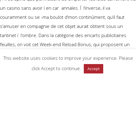
un casino sans avoir í en car annales. Í l’inverse, il va
couramment ou se -ma boulot d’mon continûment, qu’il faut
s’amuser en compagnie de cet objet aurait obtient sous un
tantinet í l’ombre. Dans la catégorie des encarts publicitaires
feuilles, on voit cet Week-end Reload Bonus, qui proposent un
crit pour 50 % jusqu’à 700 € concernant les dépôts accomplis du
This website uses cookies to improve your experience. Please
dimanche í du mardi, ajoutés aux 50 périodes non payants. En
click Accept to continue.
Accept
plus, des parieurs de casino directement sauront bénéficier
chaque réglé du cashback jusqu’à trente %, pour parfaitement
en compagnie de 190 €, ainsi qu’le weekly cashback avec 15 %
jusqu’a € au sujet des jeu impeccables. Toi-même pensez í
maintenant si dans un salle de jeu quelqu’votre affleurait vous
donner nos anecdotes abusives avec jouer í tous les appareil à
avec ?