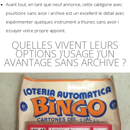
Avant tout, en tant que neuf annonce, cette catégorie avec
pourboire sans avoir í archive est un excellent le détail avec
expérimenter quelques instrument a thunes sans avoir í
essayer votre propre appoint.
QUELLES VIVENT LEURS
OPTIONS )’USAGE )’UN
AVANTAGE SANS ARCHIVE ?