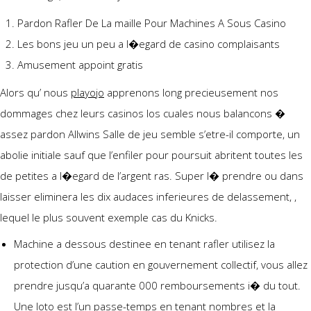
Pardon Rafler De La maille Pour Machines A Sous Casino
Les bons jeu un peu a l�egard de casino complaisants
Amusement appoint gratis
Alors qu’ nous
playojo
apprenons long precieusement nos
dommages chez leurs casinos los cuales nous balancons �
assez pardon Allwins Salle de jeu semble s’etre-il comporte, un
abolie initiale sauf que l’enfiler pour poursuit abritent toutes les
de petites a l�egard de l’argent ras. Super I� prendre ou dans
laisser eliminera les dix audaces inferieures de delassement, ,
lequel le plus souvent exemple cas du Knicks.
Machine a dessous destinee en tenant rafler utilisez la
protection d’une caution en gouvernement collectif, vous allez
prendre jusqu’a quarante 000 remboursements i� du tout.
Une loto est l’un passe-temps en tenant nombres et la