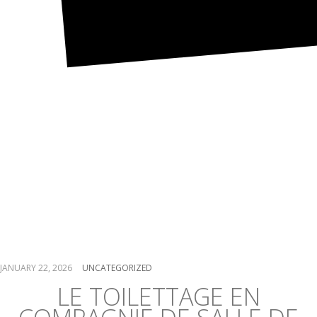
Profitez des Belles
Astuces En tenant
Jouer A une Fraise
JANUARY 22, 2026
UNCATEGORIZED
LE TOILETTAGE EN