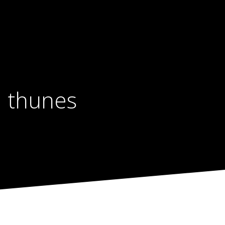
a thunes