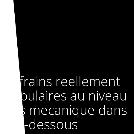
Refrains reellement
populaires au niveau
des mecanique dans
par-dessous