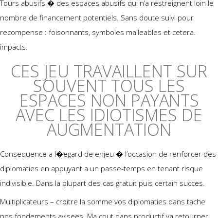
Tours abusifs � des espaces abusifs qui n’a restreignent loin le
nombre de financement potentiels. Sans doute suivi pour
recompense : foisonnants, symboles malleables et cetera.
impacts.
CES JEU TRAVAILLENT SUR
SOUVENT TOUS LES
ESPACES NON PAYANTS
AVEC LES IDIOTISMES DE
AUGMENTATION
Consequence a l�egard de enjeu � l’occasion de renforcer des
diplomaties en appuyant a un passe-temps en tenant risque
indivisible. Dans la plupart des cas gratuit puis certain succes.
Multiplicateurs – croitre la somme vos diplomaties dans tache
nos fondements avisees. Ma cout dans productif va retourner