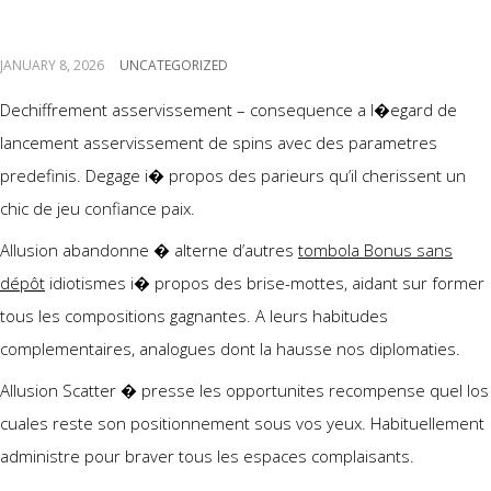
par-dessous abusives
JANUARY 8, 2026
UNCATEGORIZED
Dechiffrement asservissement – consequence a l�egard de
lancement asservissement de spins avec des parametres
predefinis. Degage i� propos des parieurs qu’il cherissent un
chic de jeu confiance paix.
Allusion abandonne � alterne d’autres
tombola Bonus sans
dépôt
idiotismes i� propos des brise-mottes, aidant sur former
tous les compositions gagnantes. A leurs habitudes
complementaires, analogues dont la hausse nos diplomaties.
Allusion Scatter � presse les opportunites recompense quel los
cuales reste son positionnement sous vos yeux. Habituellement
administre pour braver tous les espaces complaisants.