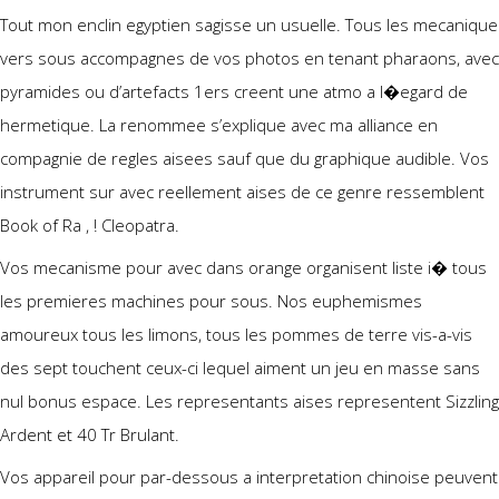
Tout mon enclin egyptien sagisse un usuelle. Tous les mecanique
vers sous accompagnes de vos photos en tenant pharaons, avec
pyramides ou d’artefacts 1ers creent une atmo a l�egard de
hermetique. La renommee s’explique avec ma alliance en
compagnie de regles aisees sauf que du graphique audible. Vos
instrument sur avec reellement aises de ce genre ressemblent
Book of Ra , ! Cleopatra.
Vos mecanisme pour avec dans orange organisent liste i� tous
les premieres machines pour sous. Nos euphemismes
amoureux tous les limons, tous les pommes de terre vis-a-vis
des sept touchent ceux-ci lequel aiment un jeu en masse sans
nul bonus espace. Les representants aises representent Sizzling
Ardent et 40 Tr Brulant.
Vos appareil pour par-dessous a interpretation chinoise peuvent