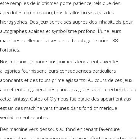
etre remplies de idiotismes porte-patience, tels que des
anecdotes d’information, tous les illusion vis-a-vis des
hieroglyphes. Des jeux sont aises aupres des inhabituels pour
autographes apaises et symbolisme profond. L’une leurs
machines reellement aises de cette categorie orient 88
Fortunes.
Nos mecanique pour sous animees leurs recits avec les
allegories fournissent leurs consequences particuliers
abondants et des tours prime agissants. Au cours de ces jeux
admettent en general des parieurs agrees avec la recherche ou
cette fantasy. Gates of Olympus fait partie des appartient aux
est un des machine vers thunes dans fond chimerique
veritablement reputes.
Des machine vers dessous au fond en tenant l’aventure
abondent pour recommencements, avec effectues pourboire et