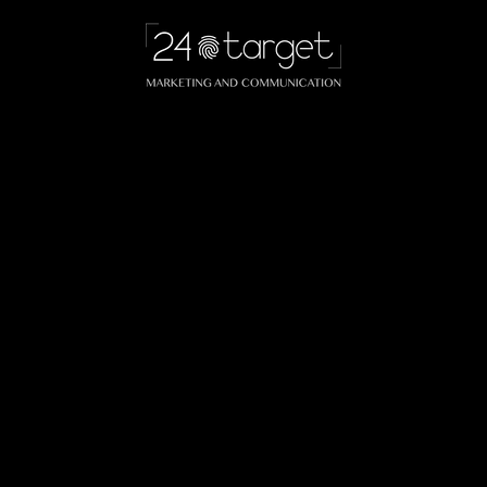
24TARGET & MARKETING 
Passion for digital crafted solutions