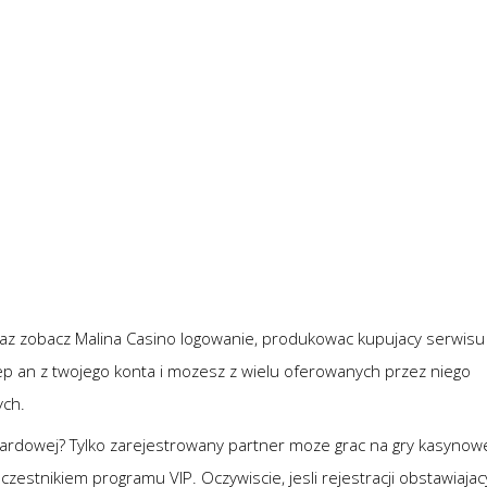
synie w internecie jest
em, kogo musi zawsze
y kupujacy
waz zobacz Malina Casino logowanie, produkowac kupujacy serwisu
 an z twojego konta i mozesz z wielu oferowanych przez niego
ych.
azardowej? Tylko zarejestrowany partner moze grac na gry kasynow
czestnikiem programu VIP. Oczywiscie, jesli rejestracji obstawiajac