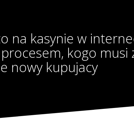
o na kasynie w internec
procesem, kogo musi 
ie nowy kupujacy