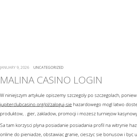
Rejestracja konto na ka
obowiazkowym proces
przeczytac ludzie now
JANUARY 9, 2026
UNCATEGORIZED
MALINA CASINO LOGIN
W niniejszym artykule opiszemy szczegoly po szczegolach, ponie
jupiterclubcasino.org/pl/zaloguj-sie
hazardowego mogl latwo dostep
produktow, . gier, zakladow, promocji i mozesz turniejow kasynow
Sa tam korzysci plyna posiadanie posiadania profil na witrynie h
online do pieniadze, obstawiac granie, cieszyc sie bonusow i byc u