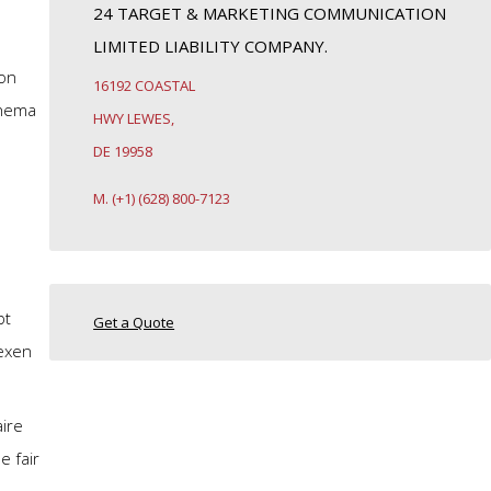
24 TARGET & MARKETING COMMUNICATION
LIMITED LIABILITY COMPANY.
von
16192 COASTAL
Thema
HWY LEWES,
DE 19958
M. (+1) (628) 800-7123
bt
Get a Quote
lexen
ire
e fair