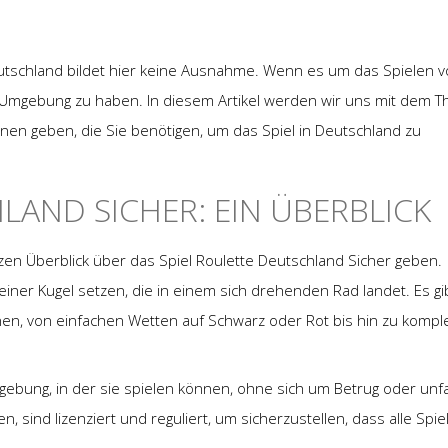
Deutschland bildet hier keine Ausnahme. Wenn es um das Spielen 
ge Umgebung zu haben. In diesem Artikel werden wir uns mit dem 
nen geben, die Sie benötigen,
um das Spiel in Deutschland zu
LAND SICHER: EIN ÜBERBLICK
rzen Überblick über das Spiel Roulette Deutschland Sicher geben.
 einer Kugel setzen, die in einem sich drehenden Rad landet. Es gi
nnen, von einfachen Wetten auf Schwarz oder Rot bis hin zu komp
gebung, in der sie spielen können, ohne sich um Betrug oder unfa
 sind lizenziert und reguliert, um sicherzustellen, dass alle Spiel