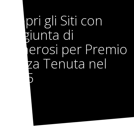
Scopri gli Siti con
l’aggiunta di
Generosi per Premio
Senza Tenuta nel
2025