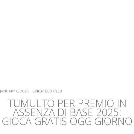
Scopri gli Siti con
l’aggiunta di Generosi
per Premio Senza
Tenuta nel 2025
JANUARY 6, 2026
UNCATEGORIZED
TUMULTO PER PREMIO IN
ASSENZA DI BASE 2025:
GIOCA GRATIS OGGIGIORNO