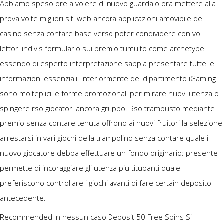
Abbiamo speso ore a volere di nuovo
guardalo ora
mettere alla
prova volte migliori siti web ancora applicazioni amovibile dei
casino senza contare base verso poter condividere con voi
lettori indivis formulario sui premio tumulto come archetype
essendo di esperto interpretazione sappia presentare tutte le
informazioni essenziali. Interiormente del dipartimento iGaming
sono molteplici le forme promozionali per mirare nuovi utenza o
spingere rso giocatori ancora gruppo. Rso trambusto mediante
premio senza contare tenuta offrono ai nuovi fruitori la selezione
arrestarsi in vari giochi della trampolino senza contare quale il
nuovo giocatore debba effettuare un fondo originario: presente
permette di incoraggiare gli utenza piu titubanti quale
preferiscono controllare i giochi avanti di fare certain deposito
antecedente.
Recommended In nessun caso Deposit 50 Free Spins Si