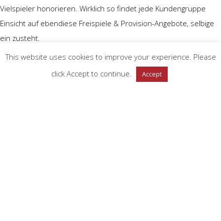
Vielspieler honorieren. Wirklich so findet jede Kundengruppe
Einsicht auf ebendiese Freispiele & Provision-Angebote, selbige
ein zusteht.
GEBRAUCHSANWEISUNG
This website uses cookies to improve your experience. Please
ZUM BEIBEHALTEN BEI
click Accept to continue.
Accept
PRAMIE UNTER
ZUHILFENAHME VON
STARTGUTHABEN
Gebuhrend getratscht. Nun geht sera ans Eingemachte. An
dieser stelle diese Ma?nahme, wie Die kunden nachdem Einem
alle weiteren Casino Bonus exklusive Einzahlung kommen.
Das passendes Kasino via Freispiele und Spielbank
Vermittlungsgebuhr ausfindig machen. Stobern Welche