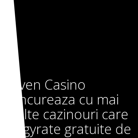
Seven Casino
concureaza cu mai
multe cazinouri care
au gyrate gratuite de