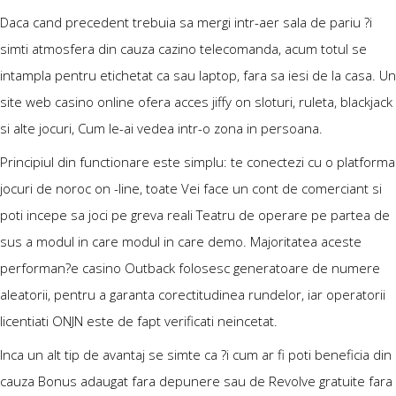
Daca cand precedent trebuia sa mergi intr-aer sala de pariu ?i
simti atmosfera din cauza cazino telecomanda, acum totul se
intampla pentru etichetat ca sau laptop, fara sa iesi de la casa. Un
site web casino online ofera acces jiffy on sloturi, ruleta, blackjack
si alte jocuri, Cum le-ai vedea intr-o zona in persoana.
Principiul din functionare este simplu: te conectezi cu o platforma
jocuri de noroc on -line, toate Vei face un cont de comerciant si
poti incepe sa joci pe greva reali Teatru de operare pe partea de
sus a modul in care modul in care demo. Majoritatea aceste
performan?e casino Outback folosesc generatoare de numere
aleatorii, pentru a garanta corectitudinea rundelor, iar operatorii
licentiati ONJN este de fapt verificati neincetat.
Inca un alt tip de avantaj se simte ca ?i cum ar fi poti beneficia din
cauza Bonus adaugat fara depunere sau de Revolve gratuite fara