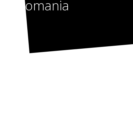
la Romania
Seven Casino
concureaza cu mai
multe cazinouri care