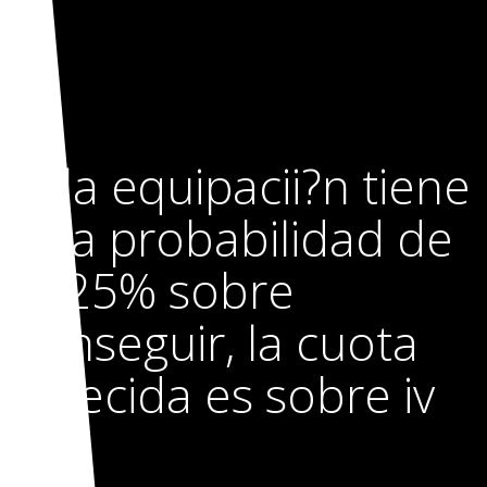
Si la equipacii?n tiene
una probabilidad de
el 25% sobre
conseguir, la cuota
ofrecida es sobre iv