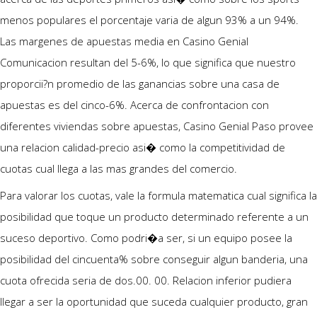
menos populares el porcentaje varia de algun 93% a un 94%.
Las margenes de apuestas media en Casino Genial
Comunicacion resultan del 5-6%, lo que significa que nuestro
proporcii?n promedio de las ganancias sobre una casa de
apuestas es del cinco-6%. Acerca de confrontacion con
diferentes viviendas sobre apuestas, Casino Genial Paso provee
una relacion calidad-precio asi� como la competitividad de
cuotas cual llega a las mas grandes del comercio.
Para valorar los cuotas, vale la formula matematica cual significa la
posibilidad que toque un producto determinado referente a un
suceso deportivo. Como podri�a ser, si un equipo posee la
posibilidad del cincuenta% sobre conseguir algun banderia, una
cuota ofrecida seria de dos.00. 00. Relacion inferior pudiera
llegar a ser la oportunidad que suceda cualquier producto, gran