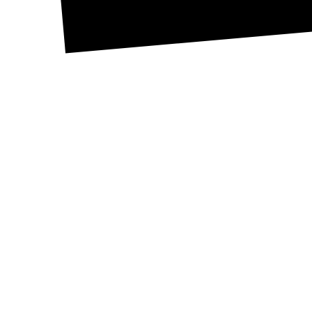
Si la equipacii?n tiene
una probabilidad de
el 25% sobre
conseguir, la cuota
ofrecida es sobre iv