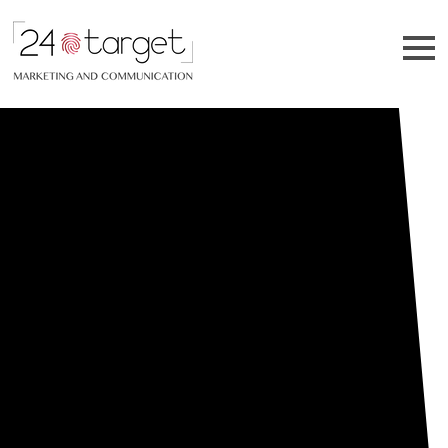
24TARGET & MARKETING
Passion for digital crafted solutions
COMMUNICATION
MENU