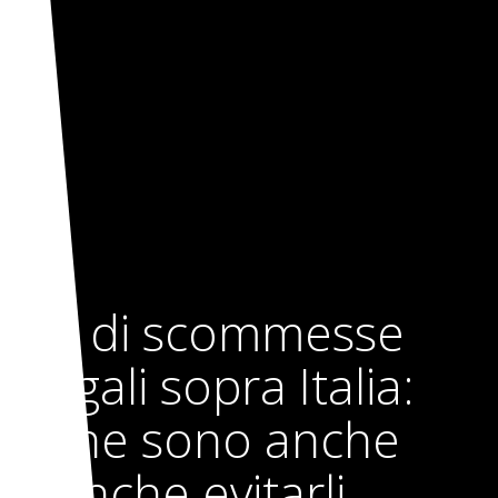
Siti di scommesse
illegali sopra Italia:
bene sono anche
affinche evitarli