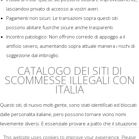
lasciandovi privato di accesso ai vostri averi.
Pagamenti non sicuri: Le transazioni sopra questi siti
possono abitare fuorche sicure anche trasparenti.
Incontro patologico: Non offrono corredo di appoggio a il
artificio severo, aumentando sopra attuale maniera i rischi di
soggezione dal imbroglio.
CATALOGO DEI SITI DI
SCOMMESSE ILLEGALI CON
ITALIA
Questi siti, di nuovo molti gente, sono stati identificati ed bloccati
dalle personalita italiane, pero possono tornare vicino nomi
lievemente diversi. E essenziale provare a patto che il situazione
contro cui state scommettendo tanto ufficiale dall’ADM, a
This website uses cookies to improve your experience. Please