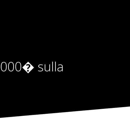
5000� sulla