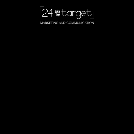
24TARGET & MARKETING 
Passion for digital crafted solutions