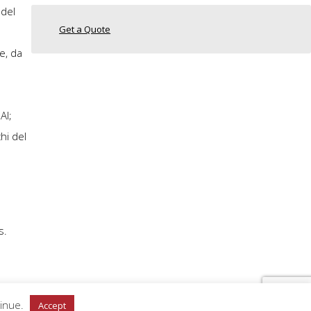
 del
Get a Quote
e, da
AI;
hi del
s.
tinue.
Accept