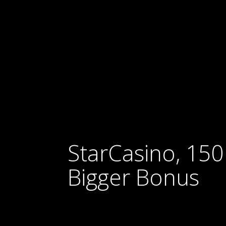
StarCasino, 150
Bigger Bonus