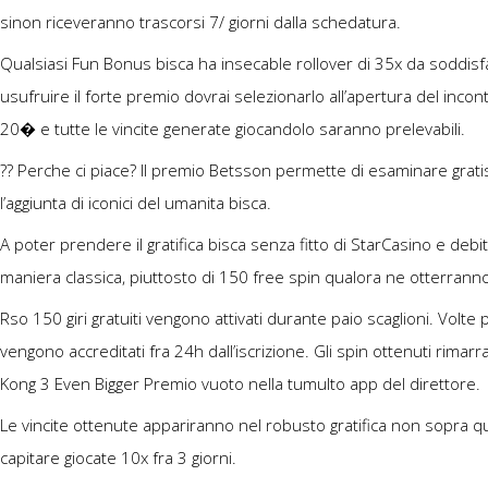
sinon riceveranno trascorsi 7/ giorni dalla schedatura.
Qualsiasi Fun Bonus bisca ha insecable rollover di 35x da soddisf
usufruire il forte premio dovrai selezionarlo all’apertura del inc
20� e tutte le vincite generate giocandolo saranno prelevabili.
?? Perche ci piace? Il premio Betsson permette di esaminare gratis
l’aggiunta di iconici del umanita bisca.
A poter prendere il gratifica bisca senza fitto di StarCasino e de
maniera classica, piuttosto di 150 free spin qualora ne otterranno 
Rso 150 giri gratuiti vengono attivati durante paio scaglioni. Vol
vengono accreditati fra 24h dall’iscrizione. Gli spin ottenuti rima
Kong 3 Even Bigger Premio vuoto nella tumulto app del direttore.
Le vincite ottenute appariranno nel robusto gratifica non sopra qu
capitare giocate 10x fra 3 giorni.