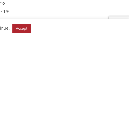
rlo
de 1%.
tinue.
Accept
 A
ero di
al
e di