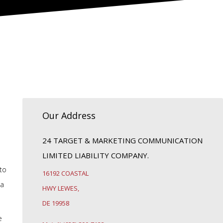
Our Address
24 TARGET & MARKETING COMMUNICATION
LIMITED LIABILITY COMPANY.
to
16192 COASTAL
Ra
HWY LEWES,
DE 19958
e