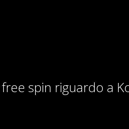
 free spin riguardo a 