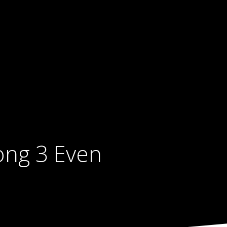
Kong 3 Even