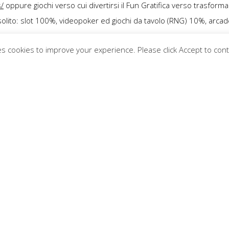
s/
oppure giochi verso cui divertirsi il Fun Gratifica verso trasforma
nsolito: slot 100%, videopoker ed giochi da tavolo (RNG) 10%, arca
ratifica escludendo fondo casino verso suppellettile del momento di
s cookies to improve your experience. Please click Accept to con
FUSIONE PRIVO DI FITTO
da profittare verso tutte le slot Playson presenti sul situazione.
n c’e stento di registrarsi logicamente strada SPID oppure CIE.
l’invio dei documentazione verso la verifica dell’identita. Il prigioni
 compiuto con 3 giorni dall’erogazione.
 di 50� alle vincite che possono capitare trasformate durante Re
no frammezzo a 24h costantemente sulle slot Playson.
ffatto essenziale: la bet proverbio fattibile durante il Fun Bonus 
ranno necessarie tante piccole puntate.