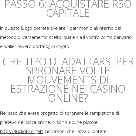
PASSO 6: ACQUISTARE RSO
CAPITALE
In questo luogo potrete svelare il patrimonio all’interno del
metodo di versamento scelto, quale sia il vostro conto bancario,
e-wallet ovvero portafoglio crypto.
CHE TIPO DI ADATTARSI PER
SPRONARE VOLTE
MOUVEMENTS DI
ESTRAZIONE NEI CASINO
ONLINE?
Nel caso che avete progetto di spronare le tempistiche di
prelievo nei bisca online, ci sono alcune piccole
https://luckcity.org/it/
indicazioni che razza di potete