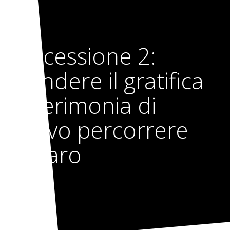
Successione 2:
Prendere il gratifica
di cerimonia di
nuovo percorrere
denaro