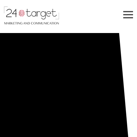
24TARGET & MARKETING
Passion for digital crafted solutions
COMMUNICATION
MENU