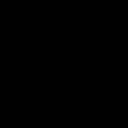
COMMUNICATION