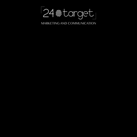
24TARGET & MARKETING 
Passion for digital crafted solutions