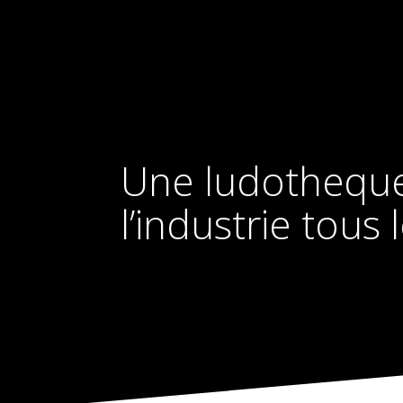
Une ludothequ
l’industrie tous