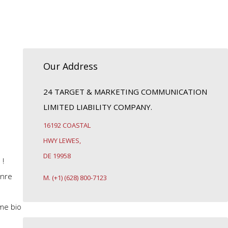
Our Address
24 TARGET & MARKETING COMMUNICATION
LIMITED LIABILITY COMPANY.
16192 COASTAL
HWY LEWES,
DE 19958
 !
enre
M. (+1) (628) 800-7123
ime bio