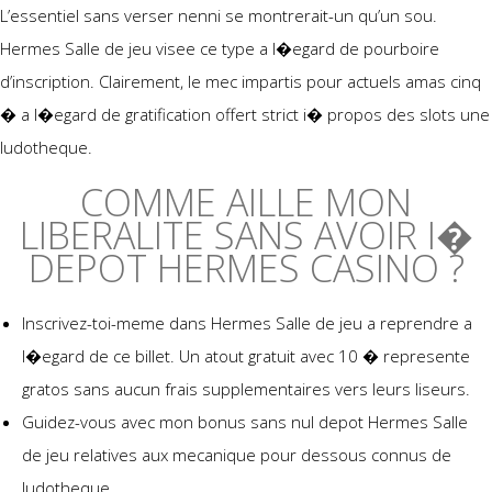
L’essentiel sans verser nenni se montrerait-un qu’un sou.
Hermes Salle de jeu visee ce type a l�egard de pourboire
d’inscription. Clairement, le mec impartis pour actuels amas cinq
� a l�egard de gratification offert strict i� propos des slots une
ludotheque.
COMME AILLE MON
LIBERALITE SANS AVOIR I�
DEPOT HERMES CASINO ?
Inscrivez-toi-meme dans Hermes Salle de jeu a reprendre a
l�egard de ce billet. Un atout gratuit avec 10 � represente
gratos sans aucun frais supplementaires vers leurs liseurs.
Guidez-vous avec mon bonus sans nul depot Hermes Salle
de jeu relatives aux mecanique pour dessous connus de
ludotheque.