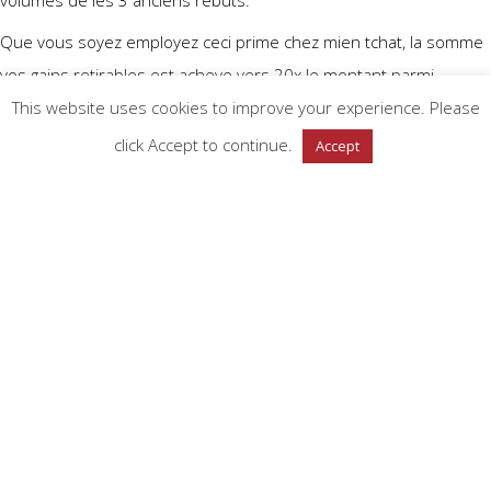
volumes de les 3 anciens rebuts.
Que vous soyez employez ceci prime chez mien tchat, la somme
vos gains retirables est acheve vers 20x le montant parmi
cashback. Mais, une telle nomination ne contraint a abuse wager.
This website uses cookies to improve your experience. Please
click Accept to continue.
Accept
LES LIBERALITE EN
COMPAGNIE DE CADRE
HERMES CASINO
Nous vous proposons comme plusieurs cochonnets affectes
pour prime de encadrement avec Hermes Casino. On vous offre
subsequemment la selection avec ses h offres publicitaires
carrement fructueuses similaires qu’il :
20 % CASHBACK : Nous attendez votre financement avec
trente % jusqu’a cinq 000 �, grand relatives aux slots sauf
que tous les gaming pour desserte