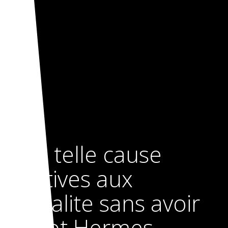
Une telle cause
relatives aux
liberalite sans avoir
depot Hermes