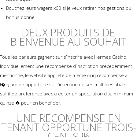
Bouchez leurs wagers x60 si je veux retirer nos gestions du
bonus donne.
DEUX PRODUITS DE
BIENVENUE AU SOUHAIT
Tous les parieurs gagnent sur s’inscrire avec Hermes Casino.
Individuellement une recompense d’inscription precedemment
mentionne, le website apprete de meme cinq recompense a
l�egard de opportune sur l’intention de ses multiples abats. Il
suffit de preference avec crediter un speculation d’au minimum
quinze � pour en beneficier.
UNE RECOMPENSE EN
TENANT OPPORTUNE TROIS-
CENTS %