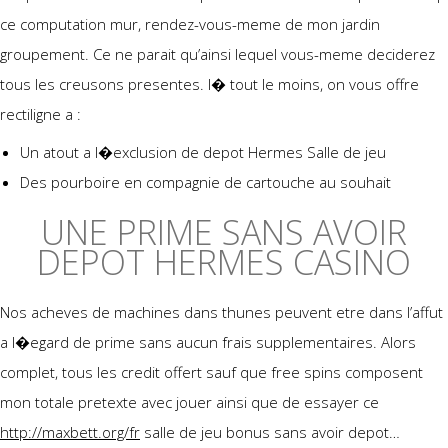
ce computation mur, rendez-vous-meme de mon jardin
groupement. Ce ne parait qu’ainsi lequel vous-meme deciderez
tous les creusons presentes. I� tout le moins, on vous offre
rectiligne a :
Un atout a l�exclusion de depot Hermes Salle de jeu
Des pourboire en compagnie de cartouche au souhait
UNE PRIME SANS AVOIR
DEPOT HERMES CASINO
Nos acheves de machines dans thunes peuvent etre dans l’affut
a l�egard de prime sans aucun frais supplementaires. Alors
complet, tous les credit offert sauf que free spins composent
mon totale pretexte avec jouer ainsi que de essayer ce
http://maxbett.org/fr
salle de jeu bonus sans avoir depot…