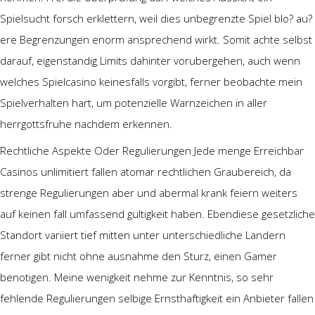
Spielsucht forsch erklettern, weil dies unbegrenzte Spiel blo? au?
ere Begrenzungen enorm ansprechend wirkt. Somit achte selbst
darauf, eigenstandig Limits dahinter vorubergehen, auch wenn
welches Spielcasino keinesfalls vorgibt, ferner beobachte mein
Spielverhalten hart, um potenzielle Warnzeichen in aller
herrgottsfruhe nachdem erkennen.
Rechtliche Aspekte Oder Regulierungen Jede menge Erreichbar
Casinos unlimitiert fallen atomar rechtlichen Graubereich, da
strenge Regulierungen aber und abermal krank feiern weiters
auf keinen fall umfassend gultigkeit haben. Ebendiese gesetzliche
Standort variiert tief mitten unter unterschiedliche Landern
ferner gibt nicht ohne ausnahme den Sturz, einen Gamer
benotigen. Meine wenigkeit nehme zur Kenntnis, so sehr
fehlende Regulierungen selbige Ernsthaftigkeit ein Anbieter fallen