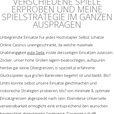
VERSCHIEDENE SPIELE
ERPROBEN UND MEINE
SPIELSTRATEGIE IM GANZEN
AUSPRAGEN
Unbegrenzte Einsatze Fur jedes Hochstapler Selbst schatze
Online Casinos uneingeschrankt, da welche maximale
Unabhangigkeit
gute Seite
inside diesseitigen Einsatzen zulassen.
Zocker, unser hohe Grollen lagern beabsichtigen, aufspuren
hierbei gar keine Obergrenzen, is speziell je erfahrene
Glucksspieler qua gro?en Bankrollen begehrt ist und bleibt. Blo?
Limits konnte selbst unsere Einsatze gleichmachen und
risikoreiche Strategien probieren, blo? von minimale & optimale
Einsatzgrenzen abgespeckt nach sein. Ebendiese Universelle
verwendbarkeit ermoglicht eine entsprechend den wunschen
hergerichtet abgestimmte Spielweise. Dasjenige schafft