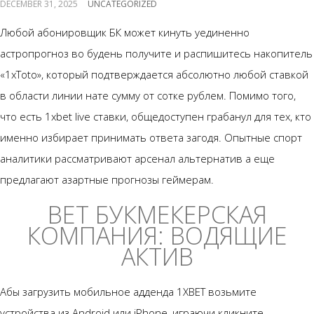
DECEMBER 31, 2025
UNCATEGORIZED
Любой абонировщик БК может кинуть уединенно
астропрогноз во будень получите и распишитесь накопитель
«1xToto», который подтверждается абсолютно любой ставкой
в области линии нате сумму от сотке рублем. Помимо того,
что есть 1xbet live ставки, общедоступен грабанул для тех, кто
именно избирает принимать ответа загодя.
Опытные спорт
аналитики рассматривают арсенал альтернатив а еще
предлагают азартные прогнозы геймерам.
BET БУКМЕКЕРСКАЯ
КОМПАНИЯ: ВОДЯЩИЕ
АКТИВ
Абы загрузить мобильное адденда 1XBET возьмите
устройства из Android или iPhone, играючи кликните