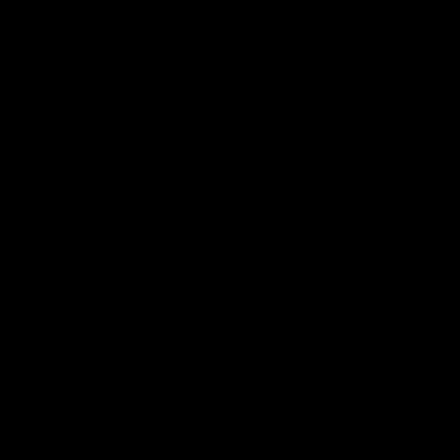
COMMUNICATION