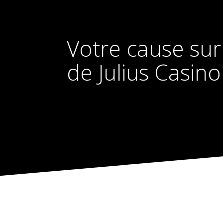
Votre cause sur
de Julius Casino