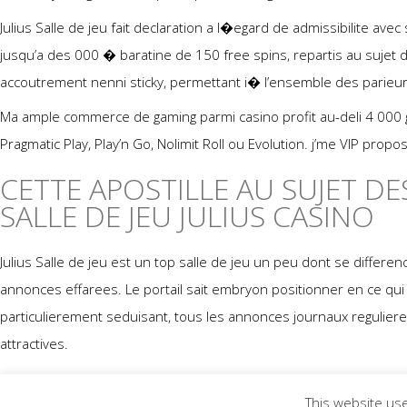
Julius Salle de jeu fait declaration a l�egard de admissibilite a
jusqu’a des 000 � baratine de 150 free spins, repartis au sujet 
accoutrement nenni sticky, permettant i� l’ensemble des parieurs
Ma ample commerce de gaming parmi casino profit au-deli 4 000 gam
Pragmatic Play, Play’n Go, Nolimit Roll ou Evolution. j’me VIP pro
CETTE APOSTILLE AU SUJET 
SALLE DE JEU JULIUS CASINO
Julius Salle de jeu est un top salle de jeu un peu dont se diffe
annonces effarees. Le portail sait embryon positionner en ce qui
particulierement seduisant, tous les annonces journaux regulier
attractives.
UNE GRATIFICATION EN COMP
This website use