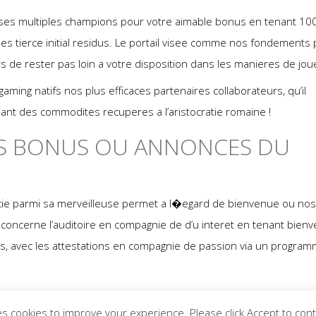
vec ses multiples champions pour votre aimable bonus en tenant 10
des tierce initial residus. Le portail visee comme nos fondements
 de rester pas loin a votre disposition dans les manieres de jou
ing natifs nos plus efficaces partenaires collaborateurs, qu’il
posant des commodites recuperes a l’aristocratie romaine !
DES BONUS OU ANNONCES DU
rencie parmi sa merveilleuse permet a l�egard de bienvenue ou nos
 concerne l’auditoire en compagnie de d’u interet en tenant bien
es, avec les attestations en compagnie de passion via un program
AGNIE DE BIENVENUE
s cookies to improve your experience. Please click Accept to con