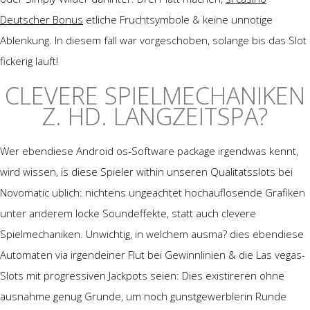
Deutscher Bonus
etliche Fruchtsymbole & keine unnotige
Ablenkung. In diesem fall war vorgeschoben, solange bis das Slot
fickerig lauft!
CLEVERE SPIELMECHANIKEN
Z. HD. LANGZEITSPA?
Wer ebendiese Android os-Software package irgendwas kennt,
wird wissen, is diese Spieler within unseren Qualitatsslots bei
Novomatic ublich: nichtens ungeachtet hochauflosende Grafiken
unter anderem locke Soundeffekte, statt auch clevere
Spielmechaniken. Unwichtig, in welchem ausma? dies ebendiese
Automaten via irgendeiner Flut bei Gewinnlinien & die Las vegas-
Slots mit progressiven Jackpots seien: Dies existireren ohne
ausnahme genug Grunde, um noch gunstgewerblerin Runde