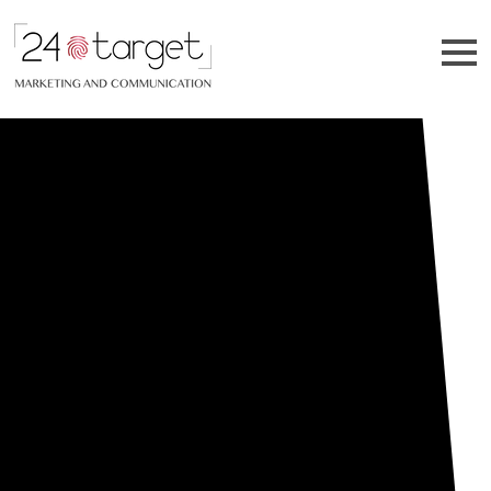
24TARGET & MARKETING
Passion for digital crafted solutions
COMMUNICATION
MENU