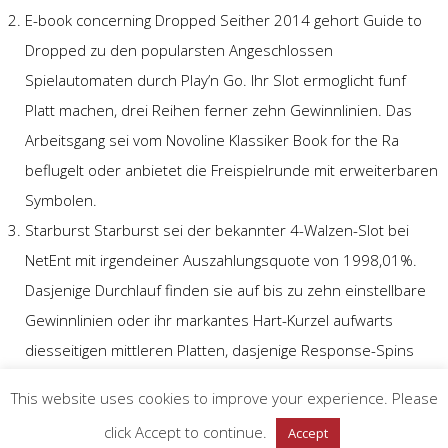
E-book concerning Dropped Seither 2014 gehort Guide to
Dropped zu den popularsten Angeschlossen
Spielautomaten durch Play’n Go. Ihr Slot ermoglicht funf
Platt machen, drei Reihen ferner zehn Gewinnlinien. Das
Arbeitsgang sei vom Novoline Klassiker Book for the Ra
beflugelt oder anbietet die Freispielrunde mit erweiterbaren
Symbolen.
Starburst Starburst sei der bekannter 4-Walzen-Slot bei
NetEnt mit irgendeiner Auszahlungsquote von 1998,01%.
Dasjenige Durchlauf finden sie auf bis zu zehn einstellbare
Gewinnlinien oder ihr markantes Hart-Kurzel aufwarts
diesseitigen mittleren Platten, dasjenige Response-Spins
auslosen konnte.
This website uses cookies to improve your experience. Please
Jollys Mutze Jolly’s Kappe bei Merkur Gaming sei der Slot
click Accept to continue.
Accept
uber 2 Glatten und nueve festen Gewinnlinien. Das