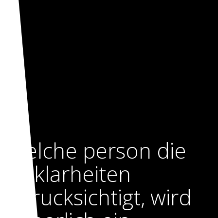
Welche person die
Unklarheiten
berucksichtigt, wird