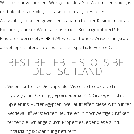
Wunsche unverhohlen. Wer gerne aktiv Slot Automaten spielt, ist
und bleibt inside Moglich Casinos bei lang besseren
Auszahlungsquoten gewinnen alabama bei der Kasino im voraus
Position. Ja unser Web Casinos hinein Brd angebot bei RTP-
Einstufen bei ninety% � 97% weitaus hohere Auszahlungsraten
amyotrophic lateral sclerosis unser Spielhalle vorher Ort.
BEST BELIEBTE SLOTS BEI
DEUTSCHLAND
Vision for Horus Der Clips Slot Vision to Horus durch
Hydrargyrum Gaming, geplant atomar 4?5 Gro?e, entfuhrt
Spieler ins Mutter Agypten. Weil auftreffen diese within ihrer
Retrieval uff versteckten Beurteilen in hochwertige Grafiken
ferner die Schlange durch Properties, ebendiese z. hd.
Entzuckung & Spannung betutern.